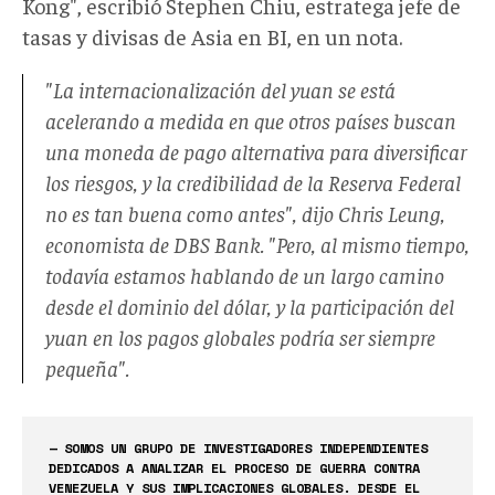
Kong", escribió Stephen Chiu, estratega jefe de
tasas y divisas de Asia en BI, en un nota.
"La internacionalización del yuan se está
acelerando a medida en que otros países buscan
una moneda de pago alternativa para diversificar
los riesgos, y la credibilidad de la Reserva Federal
no es tan buena como antes", dijo Chris Leung,
economista de DBS Bank. "Pero, al mismo tiempo,
todavía estamos hablando de un largo camino
desde el dominio del dólar, y la participación del
yuan en los pagos globales podría ser siempre
pequeña".
— SOMOS UN GRUPO DE INVESTIGADORES INDEPENDIENTES
DEDICADOS A ANALIZAR EL PROCESO DE GUERRA CONTRA
VENEZUELA Y SUS IMPLICACIONES GLOBALES. DESDE EL