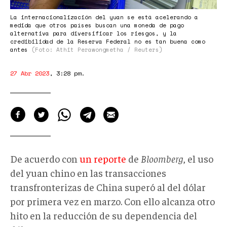
La internacionalización del yuan se está acelerando a
medida que otros países buscan una moneda de pago
alternativa para diversificar los riesgos, y la
credibilidad de la Reserva Federal no es tan buena como
antes
(Foto: Athit Perawongmetha / Reuters)
27 Abr 2023
,
3:28 pm
.
De acuerdo con
un reporte
de
Bloomberg
, el uso
del yuan chino en las transacciones
transfronterizas de China superó al del dólar
por primera vez en marzo. Con ello alcanza otro
hito en la reducción de su dependencia del