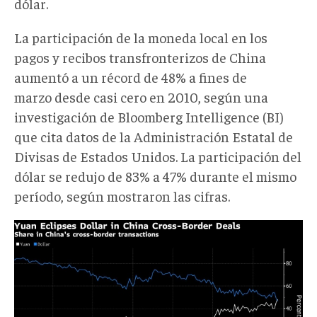
dólar.
La participación de la moneda local en los
pagos y recibos transfronterizos de China
aumentó a un récord de 48% a fines de
marzo desde casi cero en 2010, según una
investigación de Bloomberg Intelligence (BI)
que cita datos de la Administración Estatal de
Divisas de Estados Unidos. La participación del
dólar se redujo de 83% a 47% durante el mismo
período, según mostraron las cifras.
cuadro
bi
yuan
dolar
china.png