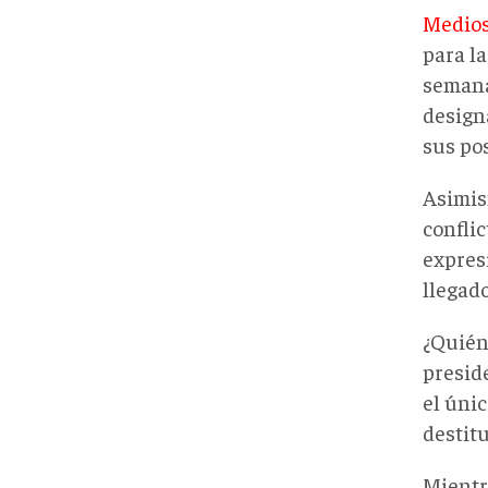
Medio
para la
semanas
design
sus pos
Asimis
conflic
expres
llegado
¿Quién
presid
el úni
destit
Mientr