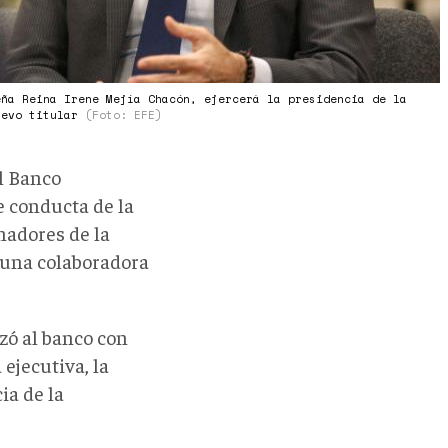
eña Reina Irene Mejía Chacón, ejercerá la presidencia de la
uevo titular
(Foto: EFE)
l Banco
e conducta de la
nadores de la
 una colaboradora
zó al banco con
ejecutiva, la
ia de la