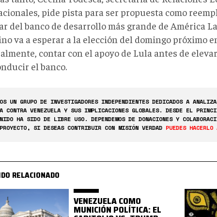
acionales, pide pista para ser propuesta como reemp
lar del banco de desarrollo más grande de América La
no va a esperar a la elección del domingo próximo en
almente, contar con el apoyo de Lula antes de eleva
onducir el banco.
OS UN GRUPO DE INVESTIGADORES INDEPENDIENTES DEDICADOS A ANALIZA
A CONTRA VENEZUELA Y SUS IMPLICACIONES GLOBALES. DESDE EL PRINCI
NIDO HA SIDO DE LIBRE USO. DEPENDEMOS DE DONACIONES Y COLABORACI
PROYECTO, SI DESEAS CONTRIBUIR CON MISIÓN VERDAD
PUEDES HACERLO 
IDO RELACIONADO
VENEZUELA COMO
MUNICIÓN POLÍTICA: EL