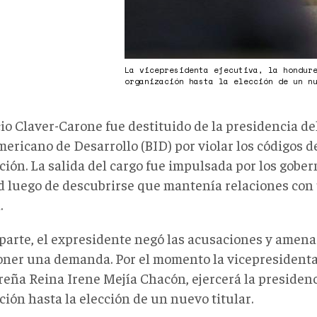
La vicepresidenta ejecutiva, la hondur
organización hasta la elección de un n
io Claver-Carone fue destituido de la presidencia de
ericano de Desarrollo (BID) por violar los códigos d
ción. La salida del cargo fue impulsada por los gober
d luego de descubrirse que mantenía relaciones con
.
 parte, el expresidente negó las acusaciones y amena
oner una demanda. Por el momento la vicepresidenta 
eña Reina Irene Mejía Chacón, ejercerá la presidenc
ción hasta la elección de un nuevo titular.