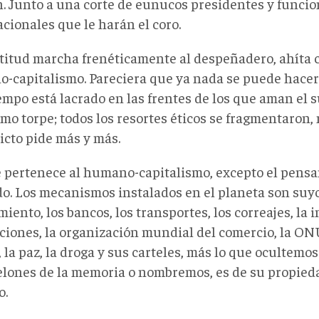
. Junto a una corte de eunucos presidentes y funcio
cionales que le harán el coro.
titud marcha frenéticamente al despeñadero, ahíta c
-capitalismo. Pareciera que ya nada se puede hacer.
empo está lacrado en las frentes de los que aman el s
mo torpe; todos los resortes éticos se fragmentaron,
icto pide más y más.
e pertenece al humano-capitalismo, excepto el pens
do. Los mecanismos instalados en el planeta son suyo
iento, los bancos, los transportes, los correajes, la 
ciones, la organización mundial del comercio, la ONU
 la paz, la droga y sus carteles, más lo que ocultemo
elones de la memoria o nombremos, es de su propieda
o.