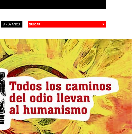
›
Buscar
APÓYANOS