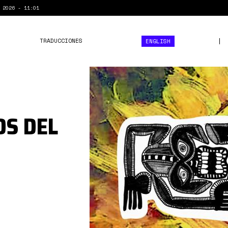
 2026 - 11:01
TRADUCCIONES
ENGLISH
odios
humanismo.jpg
OS DEL