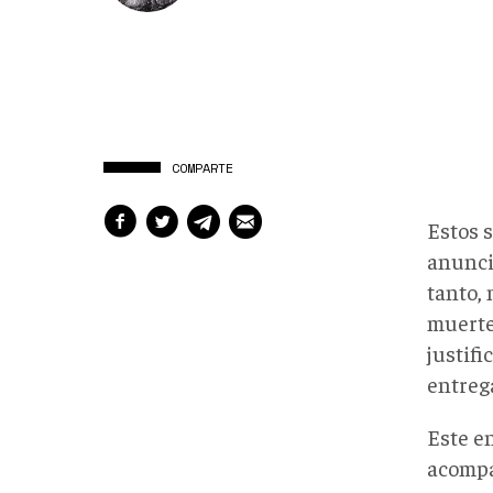
COMPARTE
Estos 
anunci
tanto, 
muerte
justifi
entreg
Este en
acompa