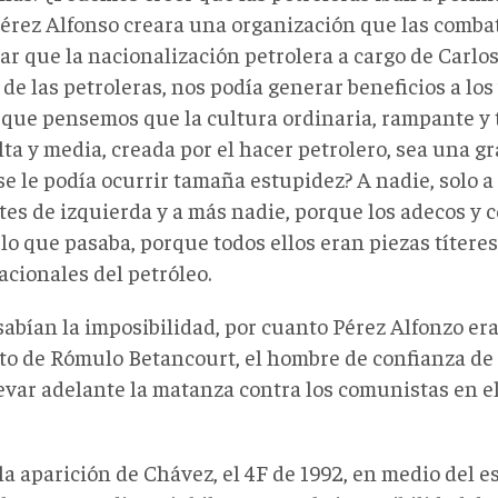
érez Alfonso creara una organización que las comba
ar que la nacionalización petrolera a cargo de Carlos
de las petroleras, nos podía generar beneficios a lo
que pensemos que la cultura ordinaria, rampante y 
lta y media, creada por el hacer petrolero, sea una gr
se le podía ocurrir tamaña estupidez? A nadie, solo a
tes de izquierda y a más nadie, porque los adecos y 
lo que pasaba, porque todos ellos eran piezas títeres
acionales del petróleo.
sabían la imposibilidad, por cuanto Pérez Alfonzo er
o de Rómulo Betancourt, el hombre de confianza de 
levar adelante la matanza contra los comunistas en el
a aparición de Chávez, el 4F de 1992, en medio del e