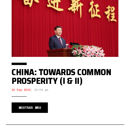
CHINA: TOWARDS COMMON
PROSPERITY (I & II)
10 Sep 2021
,
12:08 pm.
MOSTRAR MÁS