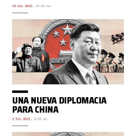
15 Dic 2021
,
10:44 am.
UNA NUEVA DIPLOMACIA
PARA CHINA
2 Dic 2021
,
9:25 am.