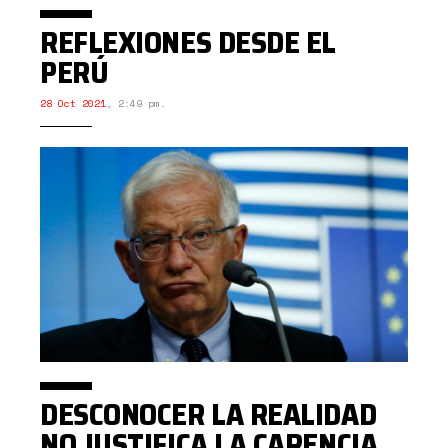
REFLEXIONES DESDE EL
PERÚ
28 Oct 2021
,
2:49 pm.
DESCONOCER LA REALIDAD
NO JUSTIFICA LA CARENCIA