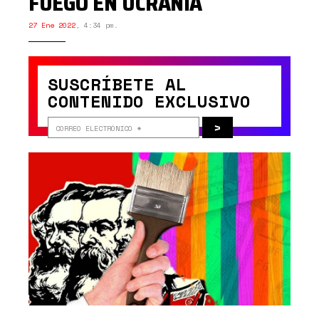
FUEGO EN UCRANIA
27 Ene 2022
,
4:34 pm.
SUSCRÍBETE AL
CONTENIDO EXCLUSIVO
>