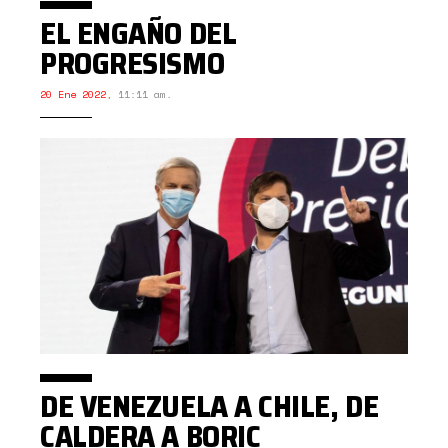
EL ENGAÑO DEL
PROGRESISMO
20 Ene 2022
,
11:11 am.
DE VENEZUELA A CHILE, DE
CALDERA A BORIC