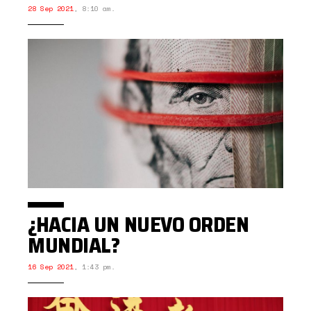
28 Sep 2021
,
8:10 am.
¿HACIA UN NUEVO ORDEN
MUNDIAL?
16 Sep 2021
,
1:43 pm.