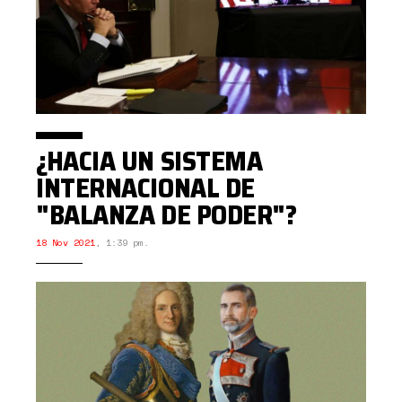
¿HACIA UN SISTEMA
INTERNACIONAL DE
"BALANZA DE PODER"?
18 Nov 2021
,
1:39 pm.