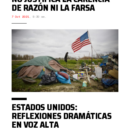
DE RAZÓN NI LA FARSA
7 Oct 2021
,
8:30 am.
ESTADOS UNIDOS:
REFLEXIONES DRAMÁTICAS
EN VOZ ALTA