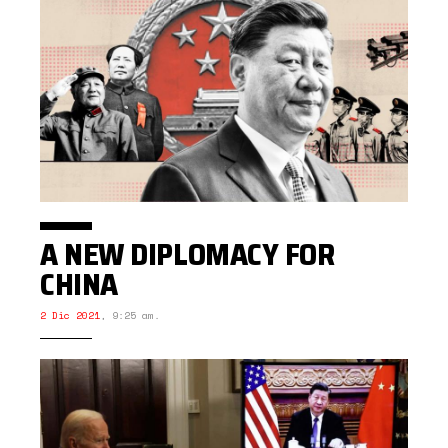
A NEW DIPLOMACY FOR
CHINA
2 Dic 2021
,
9:25 am.