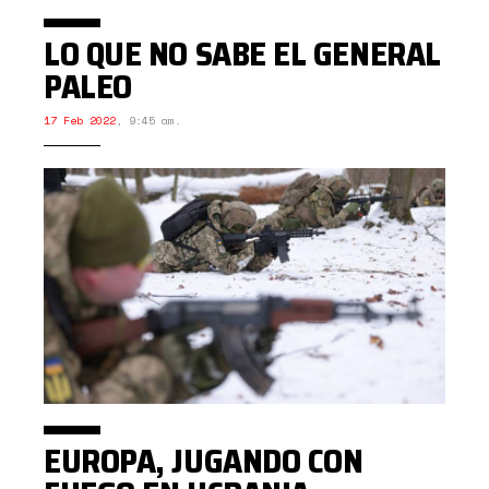
LO QUE NO SABE EL GENERAL
PALEO
17 Feb 2022
,
9:45 am.
EUROPA, JUGANDO CON