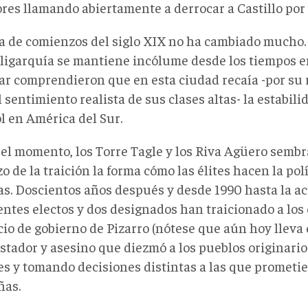
ores llamando abiertamente a derrocar a Castillo por
a de comienzos del siglo XIX no ha cambiado mucho. 
oligarquía se mantiene incólume desde los tiempos 
var comprendieron que en esta ciudad recaía -por su 
l sentimiento realista de sus clases altas- la estabil
l en América del Sur.
el momento, los Torre Tagle y los Riva Agüero sembr
o de la traición la forma cómo las élites hacen la polí
as. Doscientos años después y desde 1990 hasta la ac
entes electos y dos designados han traicionado a lo
cio de gobierno de Pizarro (nótese que aún hoy lleva
stador y asesino que diezmó a los pueblos originario
es y tomando decisiones distintas a las que prometi
as.