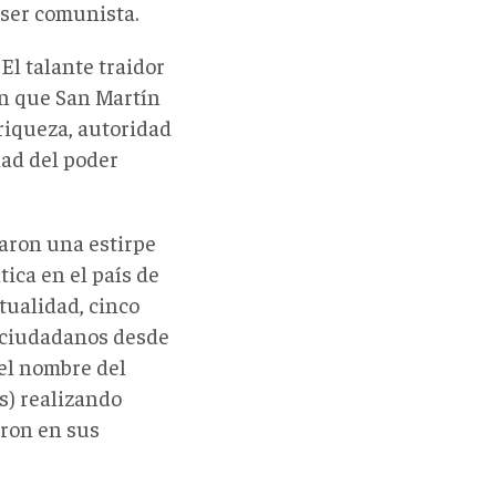
 ser comunista.
El talante traidor
en que San Martín
riqueza, autoridad
idad del poder
aron una estirpe
tica en el país de
tualidad, cinco
s ciudadanos desde
 el nombre del
s) realizando
eron en sus