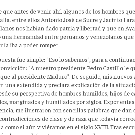
je que antes de venir ahí, algunos de los hombres qu
alla, entre ellos Antonio José de Sucre y Jacinto Lara
lanos nos habían dado patria y libertad y que en Ay
o una hermandad entre peruanos y venezolanos que
uía iba a poder romper.
puesta fue simple: "Eso lo sabemos", para a continua
onvicción: "A nuestro presidente Pedro Castillo le q
que al presidente Maduro". De seguido, mis nuevos
n una extendida y preclara explicación de la situació
esde su perspectiva de hombres humildes, hijos de 
dos, marginados y humillados por siglos. Exponentes
encia, me ilustraron con sencillas palabras que dan 
contradicciones de clase y de raza que todavía corro
 como si aún viviéramos en el siglo XVIII. Tras escu