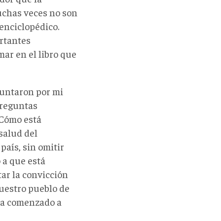
uchas veces no son
enciclopédico.
ortantes
ar en el libro que
guntaron por mi
preguntas
¿Cómo está
salud del
país, sin omitir
 a que está
ar la convicción
nuestro pueblo de
 ha comenzado a