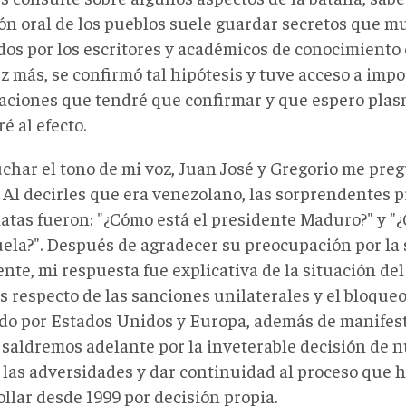
ión oral de los pueblos suele guardar secretos que m
dos por los escritores y académicos de conocimiento 
z más, se confirmó tal hipótesis y tuve acceso a imp
aciones que tendré que confirmar y que espero plasm
ré al efecto.
uchar el tono de mi voz, Juan José y Gregorio me pre
. Al decirles que era venezolano, las sorprendentes 
atas fueron: "¿Cómo está el presidente Maduro?" y "
ela?". Después de agradecer su preocupación por la 
nte, mi respuesta fue explicativa de la situación del 
s respecto de las sanciones unilaterales y el bloqueo
do por Estados Unidos y Europa, además de manifest
 saldremos adelante por la inveterable decisión de 
 las adversidades y dar continuidad al proceso que
llar desde 1999 por decisión propia.