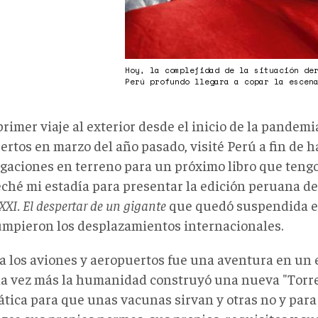
Hoy, la complejidad de la situación de
Perú profundo llegara a copar la escen
rimer viaje al exterior desde el inicio de la pandemia
ertos en marzo del año pasado, visité Perú a fin de h
igaciones en terreno para un próximo libro que teng
ché mi estadía para presentar la edición peruana d
 XXI. El despertar de un gigante
que quedó suspendida e
umpieron los desplazamientos internacionales.
 a los aviones y aeropuertos fue una aventura en un 
a vez más la humanidad construyó una nueva "Torre
ática para que unas vacunas sirvan y otras no y para