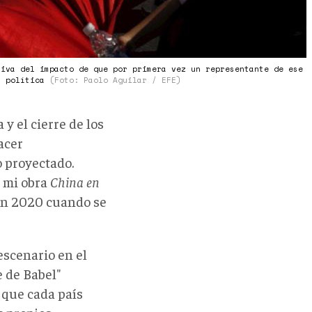
riva del impacto de que por primera vez un representante de ese
a política
(Foto: Paolo Aguilar / EFE)
 y el cierre de los
acer
o proyectado.
e mi obra
China en
n 2020 cuando se
escenario en el
 de Babel"
 que cada país