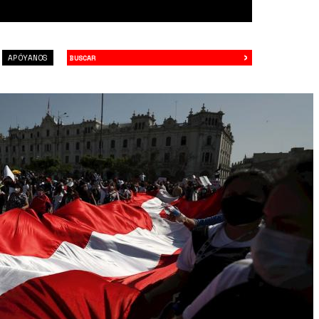
›
Buscar
APÓYANOS