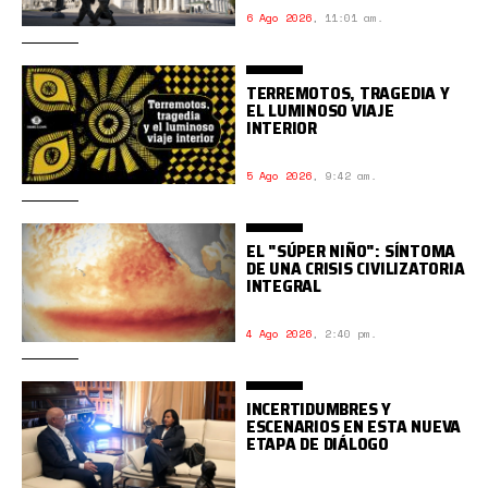
6 Ago 2026
,
11:01 am.
TERREMOTOS, TRAGEDIA Y
EL LUMINOSO VIAJE
INTERIOR
5 Ago 2026
,
9:42 am.
EL "SÚPER NIÑO": SÍNTOMA
DE UNA CRISIS CIVILIZATORIA
INTEGRAL
4 Ago 2026
,
2:40 pm.
INCERTIDUMBRES Y
ESCENARIOS EN ESTA NUEVA
ETAPA DE DIÁLOGO