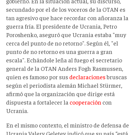
gobierno. En la situación actual, su discurso,
secundado por el de los voceros de la OTAN es
tan agresivo que hace recordar con añoranza la
guerra fría. El presidente de Ucrania, Petro
Poroshenko, aseguró que Ucrania estaba "muy
cerca del punto de no retorno". Según él, "el
punto de no retorno es una guerra a gran
escala". Echándol
e leña al fuego
el secretario
general de la OTAN Anders Fogh Rasmussen,
quien es famoso por sus
declaraciones
bruscas
según el periodista alemán Michael Stürmer,
afirmó que la organización que dirige está
dispuesta a fortalecer la
cooperación
con
Ucrania.
En el mismo contexto, el ministro de defensa de
Ucrania Valery Geletey indicó que su país “está