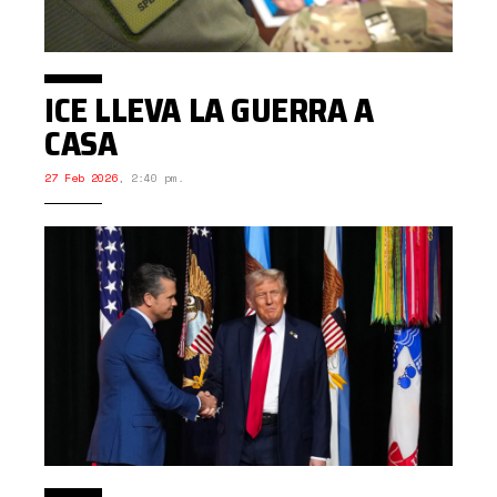
ICE LLEVA LA GUERRA A
CASA
27 Feb 2026
,
2:40 pm.