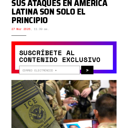
SUS ATAQUES EN AMÉRICA
LATINA SON SOLO EL
PRINCIPIO
27 Mar 2026
,
11:39 am.
SUSCRÍBETE AL
CONTENIDO EXCLUSIVO
>