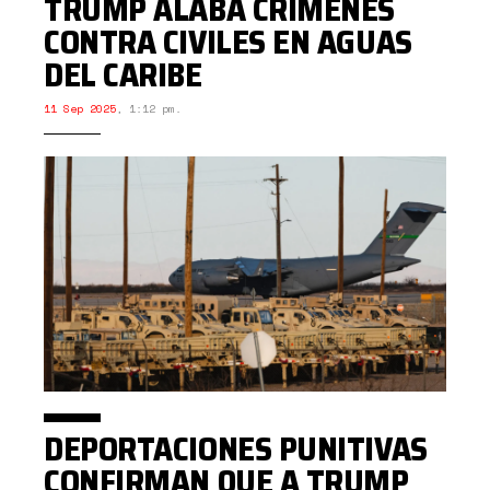
TRUMP ALABA CRÍMENES
CONTRA CIVILES EN AGUAS
DEL CARIBE
11 Sep 2025
,
1:12 pm.
DEPORTACIONES PUNITIVAS
CONFIRMAN QUE A TRUMP