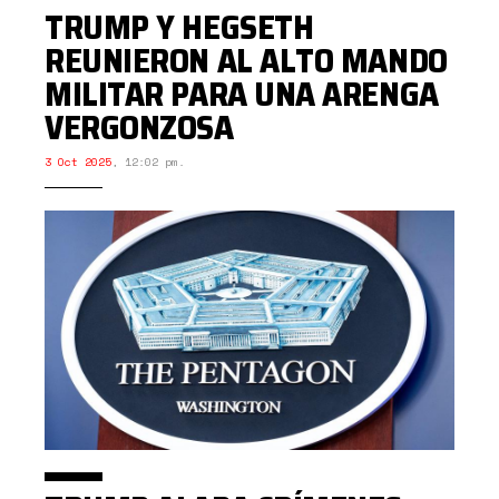
TRUMP Y HEGSETH
REUNIERON AL ALTO MANDO
MILITAR PARA UNA ARENGA
VERGONZOSA
3 Oct 2025
,
12:02 pm.