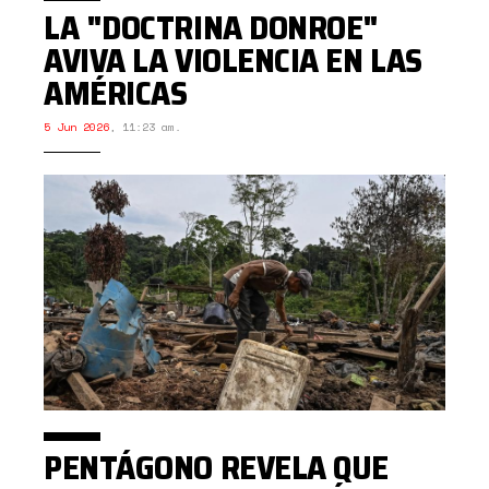
LA "DOCTRINA DONROE"
AVIVA LA VIOLENCIA EN LAS
AMÉRICAS
5 Jun 2026
,
11:23 am.
PENTÁGONO REVELA QUE