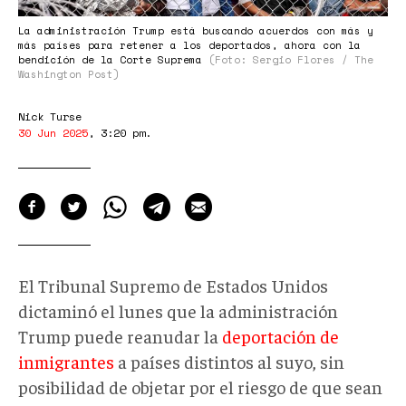
La administración Trump está buscando acuerdos con más y
más países para retener a los deportados, ahora con la
bendición de la Corte Suprema
(Foto: Sergio Flores / The
Washington Post)
Nick Turse
30 Jun 2025
,
3:20 pm
.
El Tribunal Supremo de Estados Unidos
dictaminó el lunes que la administración
Trump puede reanudar la
deportación de
inmigrantes
a países distintos al suyo, sin
posibilidad de objetar por el riesgo de que sean