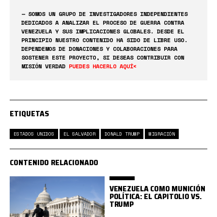
— SOMOS UN GRUPO DE INVESTIGADORES INDEPENDIENTES
DEDICADOS A ANALIZAR EL PROCESO DE GUERRA CONTRA
VENEZUELA Y SUS IMPLICACIONES GLOBALES. DESDE EL
PRINCIPIO NUESTRO CONTENIDO HA SIDO DE LIBRE USO.
DEPENDEMOS DE DONACIONES Y COLABORACIONES PARA
SOSTENER ESTE PROYECTO, SI DESEAS CONTRIBUIR CON
MISIÓN VERDAD
PUEDES HACERLO AQUÍ<
ETIQUETAS
ESTADOS UNIDOS
EL SALVADOR
DONALD TRUMP
MIGRACIÓN
CONTENIDO RELACIONADO
VENEZUELA COMO MUNICIÓN
POLÍTICA: EL CAPITOLIO VS.
TRUMP