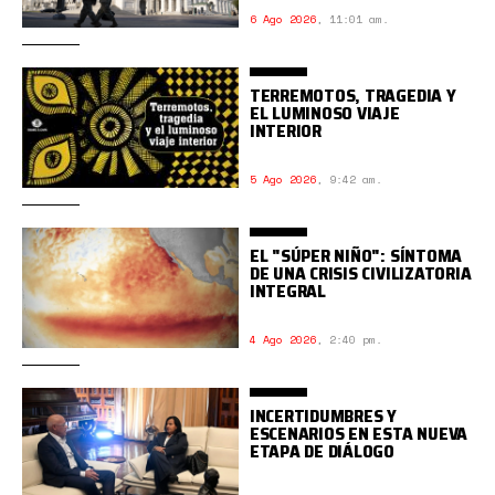
6 Ago 2026
,
11:01 am.
TERREMOTOS, TRAGEDIA Y
EL LUMINOSO VIAJE
INTERIOR
5 Ago 2026
,
9:42 am.
EL "SÚPER NIÑO": SÍNTOMA
DE UNA CRISIS CIVILIZATORIA
INTEGRAL
4 Ago 2026
,
2:40 pm.
INCERTIDUMBRES Y
ESCENARIOS EN ESTA NUEVA
ETAPA DE DIÁLOGO