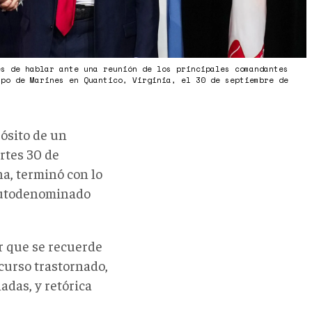
es de hablar ante una reunión de los principales comandantes
rpo de Marines en Quantico, Virginia, el 30 de septiembre de
ósito de un
rtes 30 de
na, terminó con lo
autodenominado
r que se recuerde
curso trastornado,
adas, y retórica