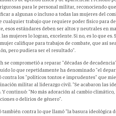
s rigurosas para le personal militar, reconociendo qu
ficar a algunas o incluso a todas las mujeres del co
de cualquier trabajo que requiere poder físico para 
e, esos estándares deben ser altos y neutrales en ma
Si las mujeres lo logran, excelente. Si no, es lo que es. 
mujer califique para trabajos de combate, que así sea
ón, pero pudiera ser el resultado".
h se comprometió a reparar "décadas de decadencia
uido lo que repetidamente ha denominado "el depa
 contra los "políticos tontos e imprudentes" que mi
nación militar al liderazgo civil. "Se acabaron las ide
. Y continuó: "No más adoración al cambio climático,
ciones o delirios de género".
también contra lo que llamó "la basura ideológica de 