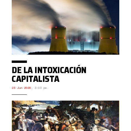
DE LA INTOXICACIÓN
CAPITALISTA
23 Jun 2020
,
3:03 pm.