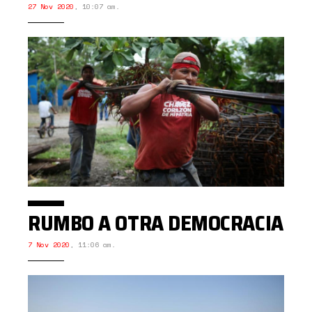
27 Nov 2020
,
10:07 am.
RUMBO A OTRA DEMOCRACIA
7 Nov 2020
,
11:06 am.