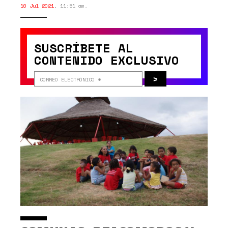
10 Jul 2021
,
11:51 am.
SUSCRÍBETE AL
CONTENIDO EXCLUSIVO
>