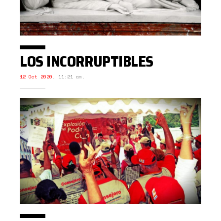
LOS INCORRUPTIBLES
12 Oct 2020
,
11:21 am.