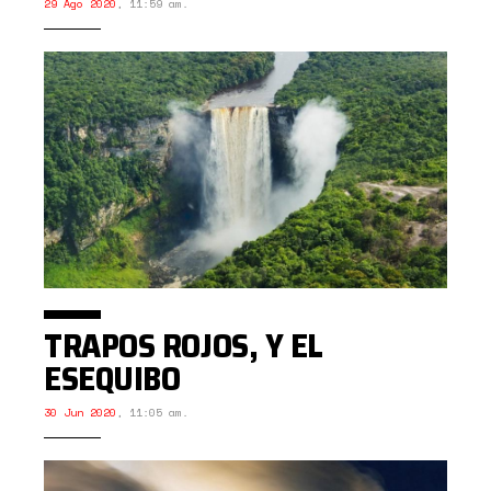
29 Ago 2020
,
11:59 am.
TRAPOS ROJOS, Y EL
ESEQUIBO
30 Jun 2020
,
11:05 am.