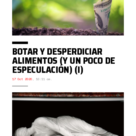
BOTAR Y DESPERDICIAR
ALIMENTOS (Y UN POCO DE
ESPECULACIÓN) (I)
17 Oct 2020
,
10:11 am.