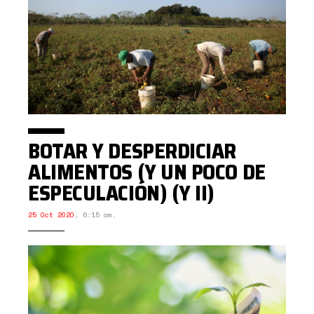
BOTAR Y DESPERDICIAR
ALIMENTOS (Y UN POCO DE
ESPECULACIÓN) (Y II)
25 Oct 2020
,
6:15 am.