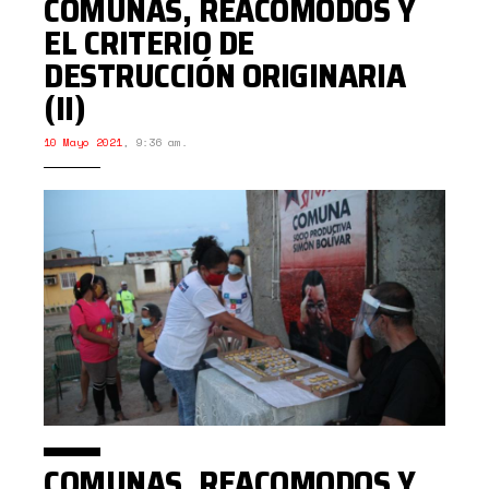
COMUNAS, REACOMODOS Y
EL CRITERIO DE
DESTRUCCIÓN ORIGINARIA
(II)
10 Mayo 2021
,
9:36 am.
COMUNAS, REACOMODOS Y