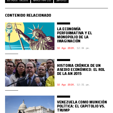
ESTADOS UNIDOS
NARCOTRÁFICO
IMPERIO
CONTENIDO RELACIONADO
LA ECONOMÍA
PERFORMATIVA Y EL
MONOPOLIO DE LA
IMAGINACIÓN
10 Ago 2026
,
12:34 pm.
HISTORIA CRÓNICA DE UN
ASEDIO ECONÓMICO: EL ROL
DE LA AN 2015
10 Ago 2026
,
12:31 pm.
VENEZUELA COMO MUNICIÓN
POLÍTICA: EL CAPITOLIO VS.
TRUMP