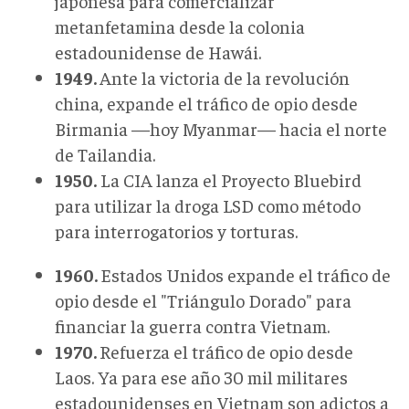
japonesa para comercializar
metanfetamina desde la colonia
estadounidense de Hawái.
1949.
Ante la victoria de la revolución
china, expande el tráfico de opio desde
Birmania —hoy Myanmar— hacia el norte
de Tailandia.
1950.
La CIA lanza el Proyecto Bluebird
para utilizar la droga LSD como método
para interrogatorios y torturas.
1960.
Estados Unidos expande el tráfico de
opio desde el "Triángulo Dorado" para
financiar la guerra contra Vietnam.
1970.
Refuerza el tráfico de opio desde
Laos. Ya para ese año 30 mil militares
estadounidenses en Vietnam son adictos a