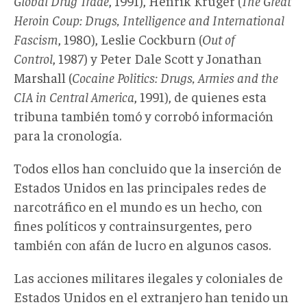
Global Drug Trade
, 1991), Henrik Kruger (
The Great
Heroin Coup: Drugs, Intelligence and International
Fascism
, 1980), Leslie Cockburn (
Out of
Control
, 1987) y Peter Dale Scott y Jonathan
Marshall (
Cocaine Politics: Drugs, Armies and the
CIA in Central America
, 1991), de quienes esta
tribuna también tomó y corrobó información
para la cronología.
Todos ellos han concluido que la inserción de
Estados Unidos en las principales redes de
narcotráfico en el mundo es un hecho, con
fines políticos y contrainsurgentes, pero
también con afán de lucro en algunos casos.
Las acciones militares ilegales y coloniales de
Estados Unidos en el extranjero han tenido un