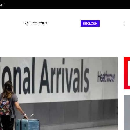
am
TRADUCCIONES
ENGLISH