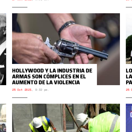
HOLLYWOOD Y LA INDUSTRIA DE
LO
ARMAS SON CÓMPLICES EN EL
LA
AUMENTO DE LA VIOLENCIA
PA
25 Oct 2021
,
9:32 pm.
25 