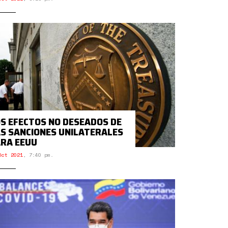
S EFECTOS NO DESEADOS DE
S SANCIONES UNILATERALES
RA EEUU
Oct 2021
,
7:40 pm.