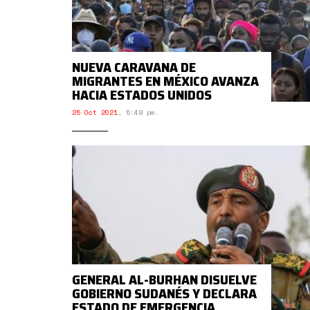
NUEVA CARAVANA DE
MIGRANTES EN MÉXICO AVANZA
HACIA ESTADOS UNIDOS
25 Oct 2021
,
5:49 pm.
GENERAL AL-BURHAN DISUELVE
GOBIERNO SUDANÉS Y DECLARA
ESTADO DE EMERGENCIA