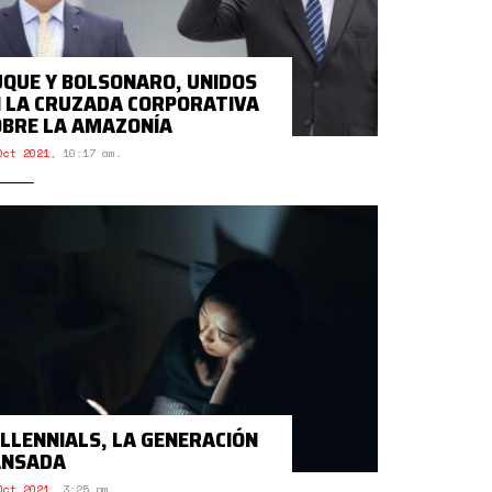
QUE Y BOLSONARO, UNIDOS
 LA CRUZADA CORPORATIVA
BRE LA AMAZONÍA
Oct 2021
,
10:17 am.
LLENNIALS, LA GENERACIÓN
ANSADA
Oct 2021
,
3:25 pm.