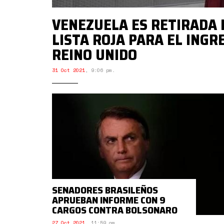
VENEZUELA ES RETIRADA 
LISTA ROJA PARA EL INGR
REINO UNIDO
31 Oct 2021
,
9:06 pm.
SENADORES BRASILEÑOS
APRUEBAN INFORME CON 9
CARGOS CONTRA BOLSONARO
27 Oct 2021
,
11:59 am.