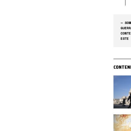
— SOM
GUERR
CONTE
ESTE 
CONTEN