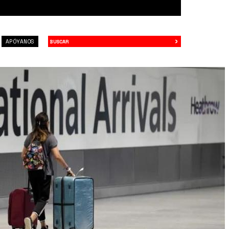
›
Buscar
APÓYANOS