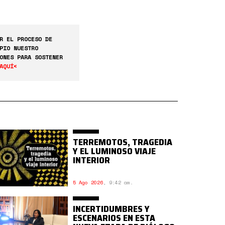
R EL PROCESO DE
PIO NUESTRO
ONES PARA SOSTENER
AQUÍ<
TERREMOTOS, TRAGEDIA
Y EL LUMINOSO VIAJE
INTERIOR
5 Ago 2026
,
9:42 am.
INCERTIDUMBRES Y
ESCENARIOS EN ESTA