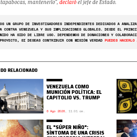
tapabocas, mantenerlo”,
declaró
el jefe de Estado.
OS UN GRUPO DE INVESTIGADORES INDEPENDIENTES DEDICADOS A ANALIZA
A CONTRA VENEZUELA Y SUS IMPLICACIONES GLOBALES. DESDE EL PRINCI
NIDO HA SIDO DE LIBRE USO. DEPENDEMOS DE DONACIONES Y COLABORACI
PROYECTO, SI DESEAS CONTRIBUIR CON MISIÓN VERDAD
PUEDES HACERLO 
IDO RELACIONADO
VENEZUELA COMO
MUNICIÓN POLÍTICA: EL
CAPITOLIO VS. TRUMP
6 Ago 2026
,
11:01 am.
EL "SÚPER NIÑO":
SÍNTOMA DE UNA CRISIS