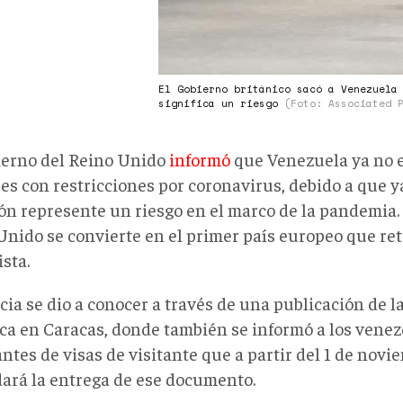
El Gobierno británico sacó a Venezuela
significa un riesgo
(Foto: Associated 
ierno del Reino Unido
informó
que Venezuela ya no es
ses con restricciones por coronavirus, debido a que 
ión represente un riesgo en el marco de la pandemia.
Unido se convierte en el primer país europeo que ret
ista.
cia se dio a conocer a través de una publicación de 
ica en Caracas, donde también se informó a los vene
antes de visas de visitante que a partir del 1 de novi
ará la entrega de ese documento.