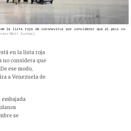
 de la lista roja de coronavirus por considerar que el país no
Press/Matt Dunham)
tá en la lista roja
ya no considera que
 De ese modo,
ira a Venezuela de
la embajada
zolanos
embre se