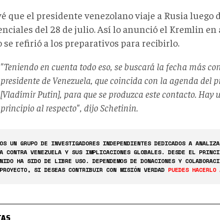
vé que el presidente venezolano viaje a Rusia luego d
nciales del 28 de julio. Así lo anunció el Kremlin en 
se refirió a los preparativos para recibirlo.
"Teniendo en cuenta todo eso, se buscará la fecha más con
presidente de Venezuela, que coincida con la agenda del p
[Vladímir Putin], para que se produzca este contacto. Hay 
principio al respecto", dijo Schetinin.
OS UN GRUPO DE INVESTIGADORES INDEPENDIENTES DEDICADOS A ANALIZA
A CONTRA VENEZUELA Y SUS IMPLICACIONES GLOBALES. DESDE EL PRINCI
NIDO HA SIDO DE LIBRE USO. DEPENDEMOS DE DONACIONES Y COLABORACI
PROYECTO, SI DESEAS CONTRIBUIR CON MISIÓN VERDAD
PUEDES HACERLO 
TAS