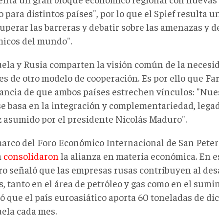
 para distintos países", por lo que el Spief resulta 
uperar las barreras y debatir sobre las amenazas y d
icos del mundo".
ela y Rusia comparten la visión común de la necesid
es de otro modelo de cooperación. Es por ello que Fa
ancia de que ambos países estrechen vínculos: "Nues
se basa en la integración y complementariedad, leg
 asumido por el presidente Nicolás Maduro".
marco del Foro Económico Internacional de San Pete
a
consolidaron
la alianza en materia económica. En es
ro señaló que las empresas rusas contribuyen al des
s, tanto en el área de petróleo y gas como en el sumin
ó que el país euroasiático aporta 60 toneladas de dic
ela cada mes.