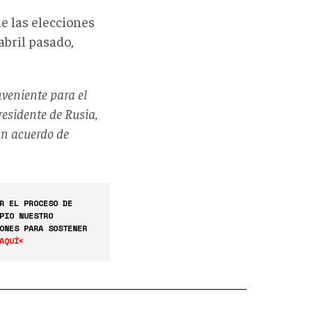
e las elecciones
abril pasado,
veniente para el
residente de Rusia,
un acuerdo de
R EL PROCESO DE
PIO NUESTRO
ONES PARA SOSTENER
AQUÍ<