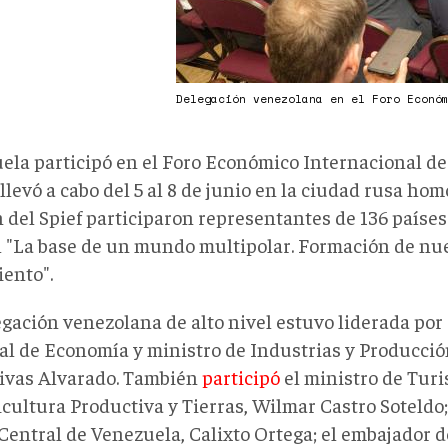
Delegación venezolana en el Foro Econó
ela participó en el Foro Económico Internacional d
llevó a cabo del 5 al 8 de junio en la ciudad rusa hom
 del Spief participaron representantes de 136 países
l "La base de un mundo multipolar. Formación de nu
iento".
egación venezolana de alto nivel estuvo liderada por
ial de Economía y ministro de Industrias y Producció
Rivas Alvarado. También
participó
el ministro de Turi
cultura Productiva y Tierras, Wilmar Castro Soteldo; 
Central de Venezuela, Calixto Ortega; el embajador 