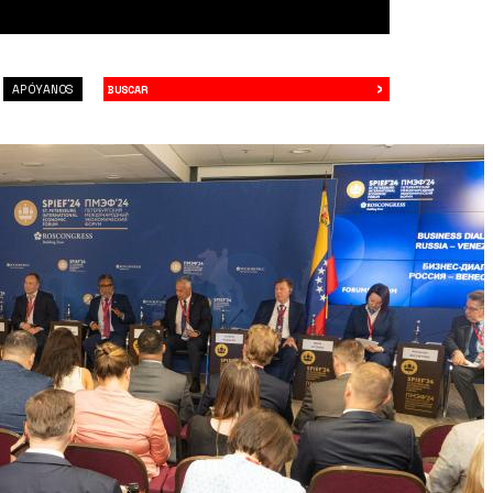
›
Buscar
APÓYANOS