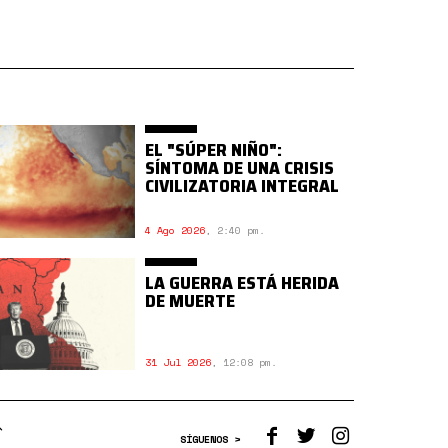
EL "SÚPER NIÑO":
SÍNTOMA DE UNA CRISIS
CIVILIZATORIA INTEGRAL
4 Ago 2026
,
2:40 pm.
LA GUERRA ESTÁ HERIDA
DE MUERTE
31 Jul 2026
,
12:08 pm.
SÍGUENOS >