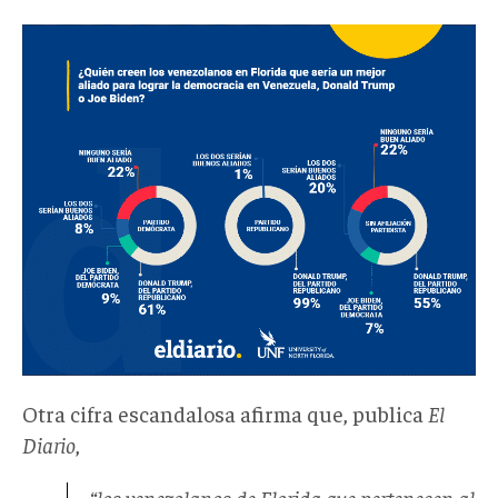
Otra cifra escandalosa afirma que, publica
El
Diario
,
“los venezolanos de Florida que pertenecen al