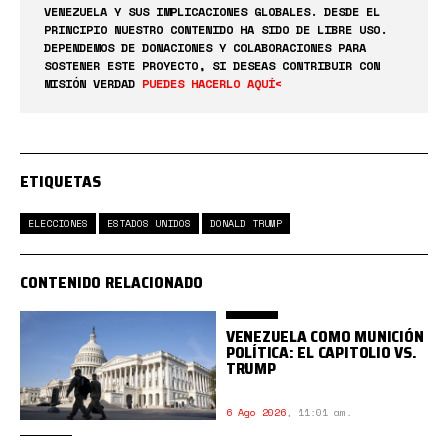
VENEZUELA Y SUS IMPLICACIONES GLOBALES. DESDE EL
PRINCIPIO NUESTRO CONTENIDO HA SIDO DE LIBRE USO.
DEPENDEMOS DE DONACIONES Y COLABORACIONES PARA
SOSTENER ESTE PROYECTO, SI DESEAS CONTRIBUIR CON
MISIÓN VERDAD
PUEDES HACERLO AQUÍ<
ETIQUETAS
ELECCIONES
ESTADOS UNIDOS
DONALD TRUMP
CONTENIDO RELACIONADO
VENEZUELA COMO MUNICIÓN
POLÍTICA: EL CAPITOLIO VS.
TRUMP
6 Ago 2026
,
11:01 am.