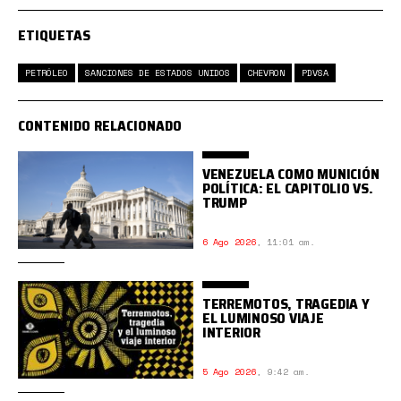
ETIQUETAS
PETRÓLEO
SANCIONES DE ESTADOS UNIDOS
CHEVRON
PDVSA
CONTENIDO RELACIONADO
VENEZUELA COMO MUNICIÓN
POLÍTICA: EL CAPITOLIO VS.
TRUMP
6 Ago 2026
,
11:01 am.
TERREMOTOS, TRAGEDIA Y
EL LUMINOSO VIAJE
INTERIOR
5 Ago 2026
,
9:42 am.