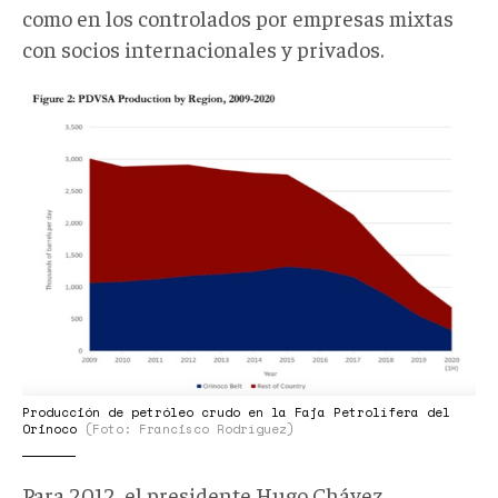
como en los controlados por empresas mixtas
con socios internacionales y privados.
Producción
de
petróleo
crudo
en
la
Faja
Petrolífera
del
Orinoco_Trabajo
de
Producción de petróleo crudo en la Faja Petrolífera del
investigación
Orinoco
(Foto: Francisco Rodríguez)
de
Para 2012, el presidente Hugo Chávez