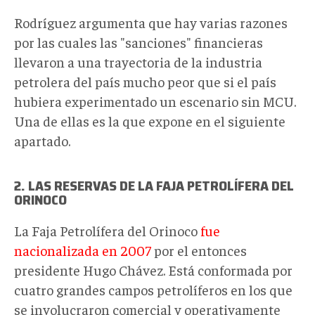
desde
2016_Fracisco
Rodríguez argumenta que hay varias razones
Rodríguez.jpg
por las cuales las "sanciones" financieras
llevaron a una trayectoria de la industria
petrolera del país mucho peor que si el país
hubiera experimentado un escenario sin MCU.
Una de ellas es la que expone en el siguiente
apartado.
2. LAS RESERVAS DE LA FAJA PETROLÍFERA DEL
ORINOCO
La Faja Petrolífera del Orinoco
fue
nacionalizada en 2007
por el entonces
presidente Hugo Chávez. Está conformada por
cuatro grandes campos petrolíferos en los que
se involucraron comercial y operativamente