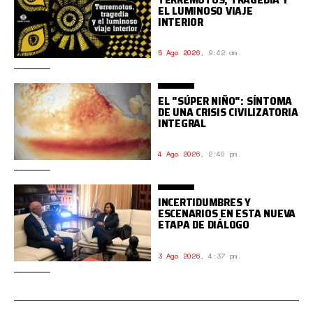
EL LUMINOSO VIAJE
INTERIOR
5 Ago 2026
,
9:42 am.
EL "SÚPER NIÑO": SÍNTOMA
DE UNA CRISIS CIVILIZATORIA
INTEGRAL
4 Ago 2026
,
2:40 pm.
INCERTIDUMBRES Y
ESCENARIOS EN ESTA NUEVA
ETAPA DE DIÁLOGO
3 Ago 2026
,
4:37 pm.