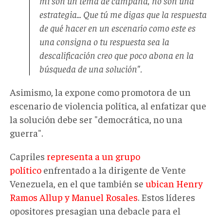
mí son un tema de campaña, no son una
estrategia... Que tú me digas que la respuesta
de qué hacer en un escenario como este es
una consigna o tu respuesta sea la
descalificación creo que poco abona en la
búsqueda de una solución".
Asimismo, la expone como promotora de un
escenario de violencia política, al enfatizar que
la solución debe ser "democrática, no una
guerra".
Capriles
representa a un grupo
político
enfrentado a la dirigente de Vente
Venezuela, en el que también se
ubican Henry
Ramos Allup y Manuel Rosales
. Estos líderes
opositores presagian una debacle para el