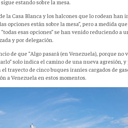
 sigue estando sobre la mesa.
 de la Casa Blanca y los halcones que lo rodean han i
 las opciones están sobre la mesa”, pero a medida qu
 “todas esas opciones” se han venido reduciendo a un
zada y por delegación.
ncio de que “Algo pasará (en Venezuela), porque no 
arlo” solo indica el camino de una nueva agresión, y
n el trayecto de cinco buques iraníes cargados de gas
ión a Venezuela en estos momentos.