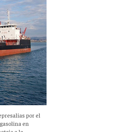
presalias por el
 gasolina en
otaje a la