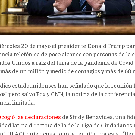
iércoles 20 de mayo el presidente Donald Trump par
encia telefónica de poco alcance con personas de la
ados Unidos a raíz del tema de la pandemia de Covid
 más de un millón y medio de contagios y más de 60 mi
dios estadounidenses han señalado que la reunión f
s” pero salvo Fox y CNN, la noticia de la conferenci
ncia limitada.
ecogió las declaraciones
de Sindy Benavides, una líde
dad latina directora de la de la Liga de Ciudadanos
 (LULAC), quien cuestionó la reunión por estar “lle