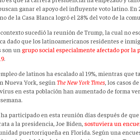
uscan ganar el apoyo del influyente voto latino. En 2
no de la Casa Blanca logró el 28% del voto de la com
 contexto sucedió la reunión de Trump, la cual no es
ca dado que los latinoamericanos residentes e inmi
 son un
grupo social especialmente afectado por la
19
.
empleo de latinos ha escalado al 19%, mientras que t
n Nueva York, según
The New York Times
, los casos de
virus en esta población han aumentado de forma ver
 semana.
ha participado en esta reunión días después de que
ata a la presidencia, Joe Biden,
sostuviera un encue
unidad puertorriqueña en Florida. Según una encue