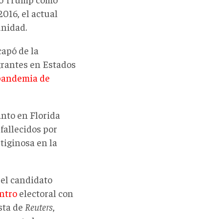
016, el actual
unidad.
capó de la
grantes en Estados
 pandemia de
anto en Florida
 fallecidos por
tiginosa en la
 el candidato
ntro
electoral con
sta de
Reuters
,