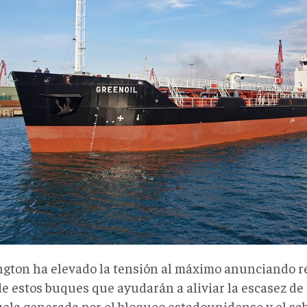
gton ha elevado la tensión al máximo anunciando re
de estos buques que ayudarán a aliviar la escasez de
ela generada por el bloqueo estadounidense y el sab