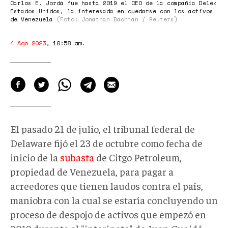
Carlos E. Jordá fue hasta 2019 el CEO de la compañía Delek
Estados Unidos, la interesada en quedarse con los activos
de Venezuela
(Foto: Jonathan Bachman / Reuters)
4 Ago 2023
,
10:58 am
.
El pasado 21 de julio, el tribunal federal de
Delaware fijó el 23 de octubre como fecha de
inicio de la
subasta
de Citgo Petroleum,
propiedad de Venezuela, para pagar a
acreedores que tienen laudos contra el país,
maniobra con la cual se estaría concluyendo un
proceso de despojo de activos que empezó en