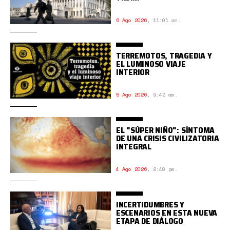
6 Ago 2026
,
11:01 am.
TERREMOTOS, TRAGEDIA Y
EL LUMINOSO VIAJE
INTERIOR
5 Ago 2026
,
9:42 am.
EL "SÚPER NIÑO": SÍNTOMA
DE UNA CRISIS CIVILIZATORIA
INTEGRAL
4 Ago 2026
,
2:40 pm.
INCERTIDUMBRES Y
ESCENARIOS EN ESTA NUEVA
ETAPA DE DIÁLOGO