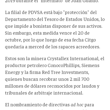
2019 durante el "interinato" de Juan Guaidó.
La filial de PDVSA está bajo "protección" del
Departamento del Tesoro de Estados Unidos, lo
que impide a bonistas disponer de sus activos.
Sin embargo, esta medida vence el 20 de
octubre, por lo que luego de esa fecha Citgo
quedaría a merced de los rapaces acreedores.
Estos son la minera Crystallex International, el
productor petrolero ConocoPhillips, Siemens
Energy y la firma Red Tree Investments,
quienes buscan recobrar unos 2 mil 700
millones de dólares reconocidos por laudos y
tribunales de arbitraje internacional.
El nombramiento de directivas
ad hoc
para