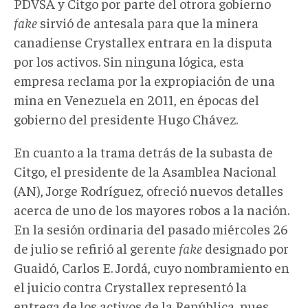
PDVSA y Citgo por parte del otrora gobierno
fake
sirvió de antesala para que la minera
canadiense Crystallex entrara en la disputa
por los activos. Sin ninguna lógica, esta
empresa reclama por la expropiación de una
mina en Venezuela en 2011, en épocas del
gobierno del presidente Hugo Chávez.
En cuanto a la trama detrás de la subasta de
Citgo, el presidente de la Asamblea Nacional
(AN), Jorge Rodríguez, ofreció nuevos detalles
acerca de uno de los mayores robos a la nación.
En la sesión ordinaria del pasado miércoles 26
de julio se refirió al gerente
fake
designado por
Guaidó, Carlos E. Jordá, cuyo nombramiento en
el juicio contra Crystallex representó la
entrega de los activos de la República, pues