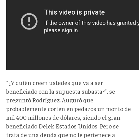
"¿Y quién creen ustedes que va a ser
beneficiado con la supuesta subasta?", se
preguntó Rodríguez. Auguró que
probablemente corten en pedazos un monto de
mil 400 millones de dólares, siendo el gran
beneficiado Delek Estados Unidos. Pero se
trata de una deuda que no le pertenece a