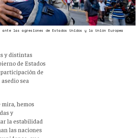
s ante las agresiones de Estados Unidos y la Unión Europea
 y distintas
obierno de Estados
 participación de
 asedio sea
e mira, hemos
das y
r la estabilidad
uman las naciones