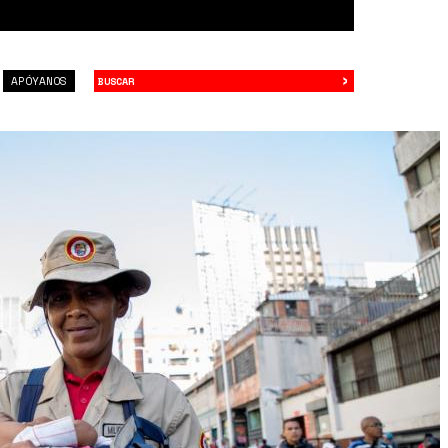
›
Buscar
APÓYANOS