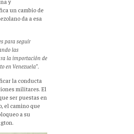
ana y
fica un cambio de
nezolano da a esa
s para seguir
ando las
ra la importación de
to en Venezuela".
ficar la conducta
ones militares. El
que ser puestas en
o, el camino que
bloqueo a su
gton.