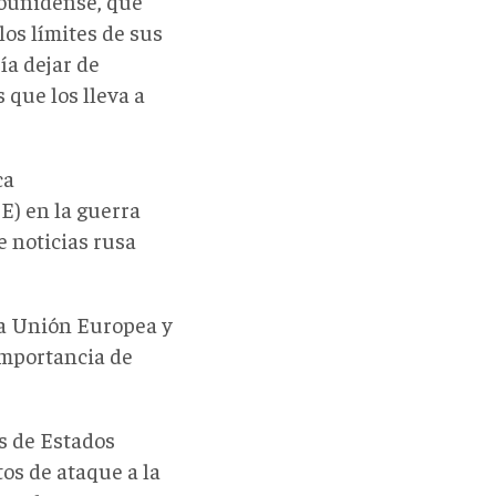
dounidense, que
os límites de sus
ía dejar de
 que los lleva a
ca
) en la guerra
e noticias rusa
la Unión Europea y
importancia de
s de Estados
os de ataque a la