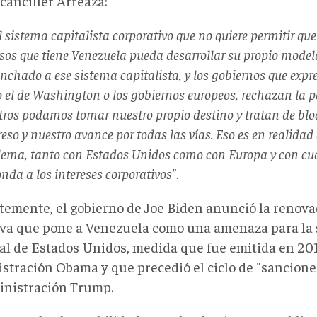
 canciller Arreaza:
l sistema capitalista corporativo que no quiere permitir que
sos que tiene Venezuela pueda desarrollar su propio modelo
chado a ese sistema capitalista, y los gobiernos que expr
 el de Washington o los gobiernos europeos, rechazan la p
tros podamos tomar nuestro propio destino y tratan de blo
eso y nuestro avance por todas las vías. Eso es en realidad 
lema, tanto con Estados Unidos como con Europa y con cua
nda a los intereses corporativos".
temente, el gobierno de Joe Biden anunció la renova
iva que pone a Venezuela como una amenaza para la
al de Estados Unidos, medida que fue emitida en 201
stración Obama y que precedió el ciclo de "sancione
inistración Trump.