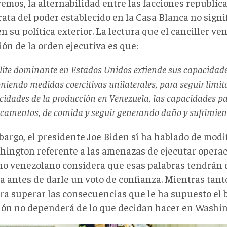
emos, la alternabilidad entre las facciones republic
ata del poder establecido en la Casa Blanca no signi
n su política exterior. La lectura que el canciller ve
ón de la orden ejecutiva es que:
élite dominante en Estados Unidos extiende sus capacidade
niendo medidas coercitivas unilaterales, para seguir limit
cidades de la producción en Venezuela, las capacidades pa
camentos, de comida y seguir generando daño y sufrimien
bargo, el presidente Joe Biden sí ha hablado de modi
hington referente a las amenazas de ejecutar operaci
no venezolano considera que esas palabras tendrán 
a antes de darle un voto de confianza. Mientras tant
ara superar las consecuencias que le ha supuesto el 
ión no dependerá de lo que decidan hacer en Washin