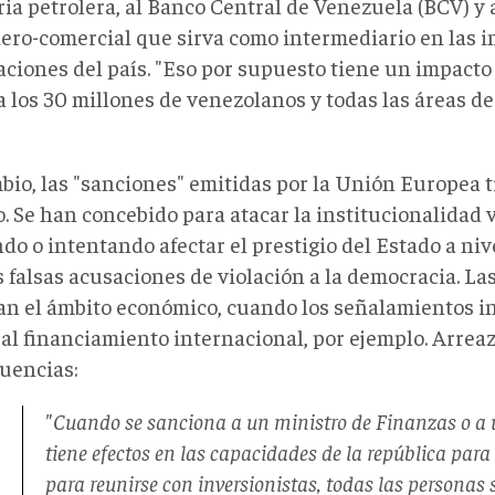
ia petrolera, al Banco Central de Venezuela (BCV) y 
iero-comercial que sirva como intermediario en las 
aciones del país. "Eso por supuesto tiene un impacto
a los 30 millones de venezolanos y todas las áreas de
bio, las "sanciones" emitidas por la Unión Europea 
o. Se han concebido para atacar la institucionalidad
do o intentando afectar el prestigio del Estado a niv
s falsas acusaciones de violación a la democracia. L
an el ámbito económico, cuando los señalamientos in
al financiamiento internacional, por ejemplo. Arreaz
uencias:
"Cuando se sanciona a un ministro de Finanzas o a 
tiene efectos en las capacidades de la república para
para reunirse con inversionistas, todas las personas