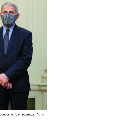
idera a Venezuela “una