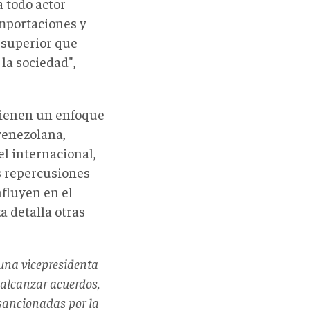
a todo actor
importaciones y
 superior que
 la sociedad",
tienen un enfoque
 venezolana,
el internacional,
as repercusiones
fluyen en el
a detalla otras
una vicepresidenta
 alcanzar acuerdos,
 sancionadas por la