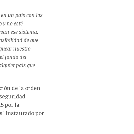
 en un país con los
 y no esté
esan ese sistema,
osibilidad de que
quear nuestro
el fondo del
lquier país que
ción de la orden
 seguridad
5 por la
s" instaurado por