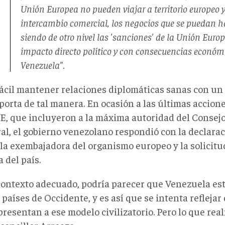
Unión Europea no pueden viajar a territorio europeo y
intercambio comercial, los negocios que se puedan h
siendo de otro nivel las 'sanciones' de la Unión Euro
impacto directo político y con consecuencias económ
Venezuela".
fácil mantener relaciones diplomáticas sanas con un
porta de tal manera. En ocasión a las últimas accion
UE, que incluyeron a la máxima autoridad del Consej
ral, el gobierno venezolano respondió con la declara
la exembajadora del organismo europeo y la solicitu
a del país.
 contexto adecuado, podría parecer que Venezuela est
 países de Occidente, y es así que se intenta refleja
presentan a ese modelo civilizatorio. Pero lo que re