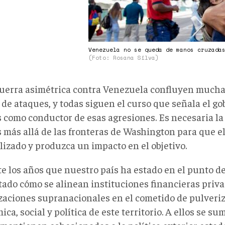
Venezuela no se queda de manos cruzada
(Foto: Rosana Silva)
guerra asimétrica contra Venezuela confluyen muchas
 de ataques, y todas siguen el curso que señala el g
 como conductor de esas agresiones. Es necesaria la
s más allá de las fronteras de Washington para que el
lizado y produzca un impacto en el objetivo.
e los años que nuestro país ha estado en el punto d
tado cómo se alinean instituciones financieras priva
zaciones supranacionales en el cometido de pulveriza
ca, social y política de este territorio. A ellos se s