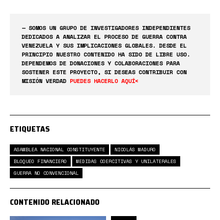
— SOMOS UN GRUPO DE INVESTIGADORES INDEPENDIENTES
DEDICADOS A ANALIZAR EL PROCESO DE GUERRA CONTRA
VENEZUELA Y SUS IMPLICACIONES GLOBALES. DESDE EL
PRINCIPIO NUESTRO CONTENIDO HA SIDO DE LIBRE USO.
DEPENDEMOS DE DONACIONES Y COLABORACIONES PARA
SOSTENER ESTE PROYECTO, SI DESEAS CONTRIBUIR CON
MISIÓN VERDAD
PUEDES HACERLO AQUÍ<
ETIQUETAS
ASAMBLEA NACIONAL CONSTITUYENTE
NICOLÁS MADURO
BLOQUEO FINANCIERO
MEDIDAS COERCITIVAS Y UNILATERALES
GUERRA NO CONVENCIONAL
CONTENIDO RELACIONADO