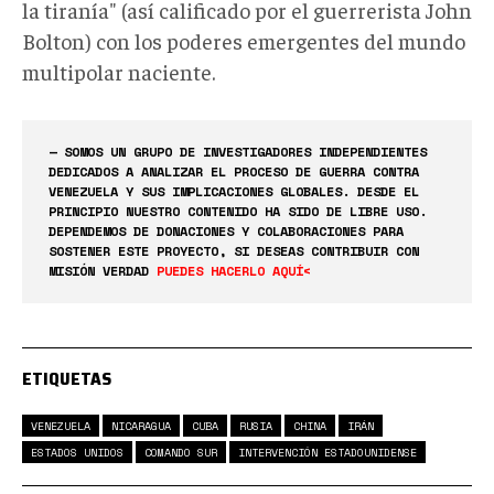
la tiranía" (así calificado por el guerrerista John
Bolton) con los poderes emergentes del mundo
multipolar naciente.
— SOMOS UN GRUPO DE INVESTIGADORES INDEPENDIENTES
DEDICADOS A ANALIZAR EL PROCESO DE GUERRA CONTRA
VENEZUELA Y SUS IMPLICACIONES GLOBALES. DESDE EL
PRINCIPIO NUESTRO CONTENIDO HA SIDO DE LIBRE USO.
DEPENDEMOS DE DONACIONES Y COLABORACIONES PARA
SOSTENER ESTE PROYECTO, SI DESEAS CONTRIBUIR CON
MISIÓN VERDAD
PUEDES HACERLO AQUÍ<
ETIQUETAS
VENEZUELA
NICARAGUA
CUBA
RUSIA
CHINA
IRÁN
ESTADOS UNIDOS
COMANDO SUR
INTERVENCIÓN ESTADOUNIDENSE