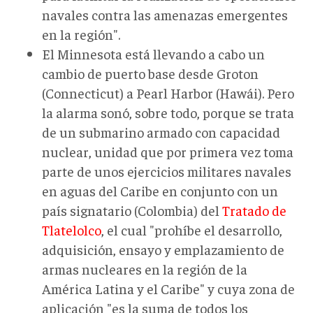
navales contra las amenazas emergentes
en la región".
El Minnesota está llevando a cabo un
cambio de puerto base desde Groton
(Connecticut) a Pearl Harbor (Hawái). Pero
la alarma sonó, sobre todo, porque se trata
de un submarino armado con capacidad
nuclear, unidad que por primera vez toma
parte de unos ejercicios militares navales
en aguas del Caribe en conjunto con un
país signatario (Colombia) del
Tratado de
Tlatelolco
, el cual "prohíbe el desarrollo,
adquisición, ensayo y emplazamiento de
armas nucleares en la región de la
América Latina y el Caribe" y cuya zona de
aplicación "es la suma de todos los