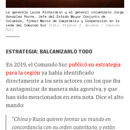
La generala Laura Richardson y el general colombiano Jorge
González Parra, Jefe del Estado Mayor Conjunto de
Colombia, firman Marco de Compromiso y Cooperación en la
sede del Comando Sur
(Foto: Stephen Z. Gardner / Comando
Sur)
ESTRATEGIA: BALCANIZARLO TODO
En 2019, el Comando Sur
publicó su estrategia
para la región
ya había identificado
directamente a los seis actores con los que iba
a antagonizar de manera más agresiva, y que
han sido mencionados en esta nota. Dice el alto
mando:
"China y Rusia quieren formar un mundo en
concordancia con su orden autoritario, y están