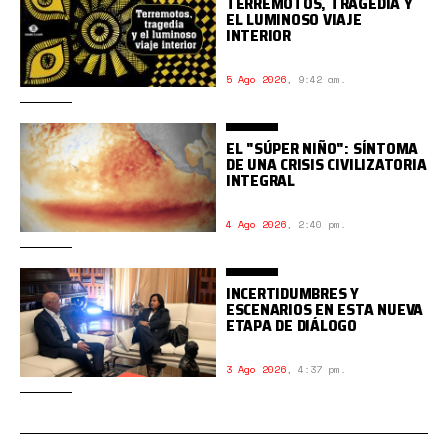
TERREMOTOS, TRAGEDIA Y
EL LUMINOSO VIAJE
INTERIOR
5 Ago 2026
,
9:42 am.
EL "SÚPER NIÑO": SÍNTOMA
DE UNA CRISIS CIVILIZATORIA
INTEGRAL
4 Ago 2026
,
2:40 pm.
INCERTIDUMBRES Y
ESCENARIOS EN ESTA NUEVA
ETAPA DE DIÁLOGO
3 Ago 2026
,
4:37 pm.