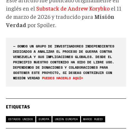
inglés en el
Substack de Andrew Korybko
el 11
de marzo de 2026 y traducido para
Misión
Verdad
por Spoiler.
— SOMOS UN GRUPO DE INVESTIGADORES INDEPENDIENTES
DEDICADOS A ANALIZAR EL PROCESO DE GUERRA CONTRA
VENEZUELA Y SUS IMPLICACIONES GLOBALES. DESDE EL
PRINCIPIO NUESTRO CONTENIDO HA SIDO DE LIBRE USO.
DEPENDEMOS DE DONACIONES Y COLABORACIONES PARA
SOSTENER ESTE PROYECTO, SI DESEAS CONTRIBUIR CON
MISIÓN VERDAD
PUEDES HACERLO AQUÍ<
ETIQUETAS
ESTADOS UNIDOS
EUROPA
UNIÓN EUROPEA
MARCO RUBIO