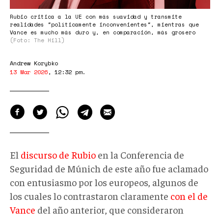
Rubio critica a la UE con más suavidad y transmite
realidades "políticamente inconvenientes", mientras que
Vance es mucho más duro y, en comparación, más grosero
(Foto: The Hill)
Andrew Korybko
13 Mar 2026
,
12:32 pm
.
El
discurso de Rubio
en la Conferencia de
Seguridad de Múnich de este año fue aclamado
con entusiasmo por los europeos, algunos de
los cuales lo contrastaron claramente
con el de
Vance
del año anterior, que consideraron