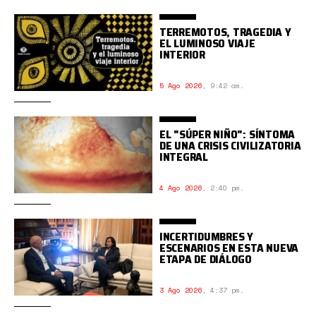
TERREMOTOS, TRAGEDIA Y
EL LUMINOSO VIAJE
INTERIOR
5 Ago 2026
,
9:42 am.
EL "SÚPER NIÑO": SÍNTOMA
DE UNA CRISIS CIVILIZATORIA
INTEGRAL
4 Ago 2026
,
2:40 pm.
INCERTIDUMBRES Y
ESCENARIOS EN ESTA NUEVA
ETAPA DE DIÁLOGO
3 Ago 2026
,
4:37 pm.