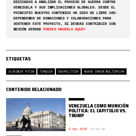
DEDICADOS A ANALIZAR EL PROCESO DE GUERRA CONTRA
VENEZUELA Y SUS IMPLICACIONES GLOBALES. DESDE EL
PRINCIPIO NUESTRO CONTENIDO HA SIDO DE LIBRE USO.
DEPENDEMOS DE DONACIONES Y COLABORACIONES PARA
SOSTENER ESTE PROYECTO, SI DESEAS CONTRIBUIR CON
MISIÓN VERDAD
PUEDES HACERLO AQUÍ<
ETIQUETAS
VLADIMIR PUTIN
TURQUÍA
GEOPOLÍTICA
NUEVO ORDEN MULTIPOLAR
CONTENIDO RELACIONADO
VENEZUELA COMO MUNICIÓN
POLÍTICA: EL CAPITOLIO VS.
TRUMP
6 Ago 2026
,
11:01 am.