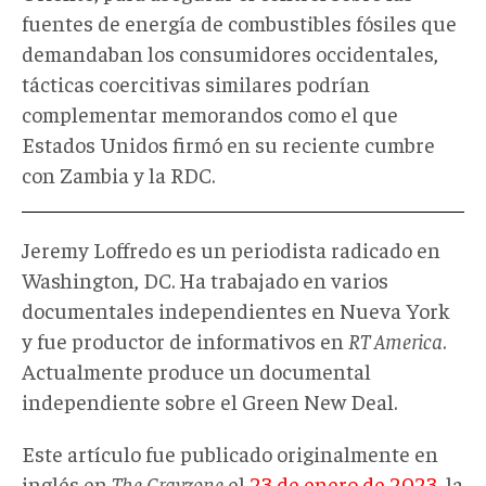
fuentes de energía de combustibles fósiles que
demandaban los consumidores occidentales,
tácticas coercitivas similares podrían
complementar memorandos como el que
Estados Unidos firmó en su reciente cumbre
con Zambia y la RDC.
Jeremy Loffredo es un periodista radicado en
Washington, DC. Ha trabajado en varios
documentales independientes en Nueva York
y fue productor de informativos en
RT America
.
Actualmente produce un documental
independiente sobre el Green New Deal.
Este artículo fue publicado originalmente en
inglés en
The Grayzone
el
23 de enero de 2023
, la