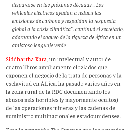
dispararse en las próximas décadas… Los
vehículos eléctricos ayudan a reducir las
emisiones de carbono y respaldan la respuesta
global a la crisis climática", continuó el secretario,
adornando el saqueo de la riqueza de África en un
amistoso lenguaje verde.
Siddhartha Kara
, un intelectual y autor de
cuatro libros ampliamente elogiados que
exponen el negocio de la trata de personas y la
esclavitud en África, ha pasado varios años en
la zona rural de la RDC documentando los
abusos más horribles (y mayormente ocultos)
de las operaciones mineras y las cadenas de
suministro multinacionales estadounidenses.
Kara le comentó a
The Grayzone
que los acuerdos