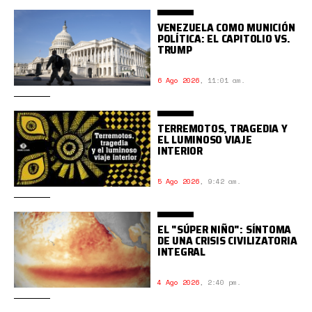
VENEZUELA COMO MUNICIÓN
POLÍTICA: EL CAPITOLIO VS.
TRUMP
6 Ago 2026
,
11:01 am.
TERREMOTOS, TRAGEDIA Y
EL LUMINOSO VIAJE
INTERIOR
5 Ago 2026
,
9:42 am.
EL "SÚPER NIÑO": SÍNTOMA
DE UNA CRISIS CIVILIZATORIA
INTEGRAL
4 Ago 2026
,
2:40 pm.