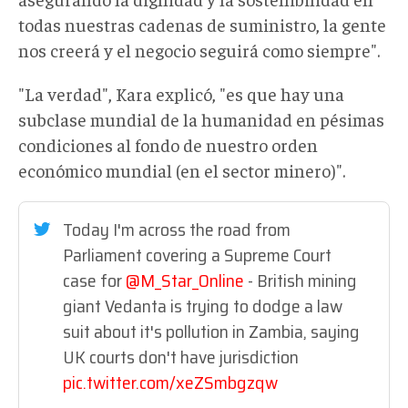
todas nuestras cadenas de suministro, la gente
nos creerá y el negocio seguirá como siempre".
"La verdad", Kara explicó, "es que hay una
subclase mundial de la humanidad en pésimas
condiciones al fondo de nuestro orden
económico mundial (en el sector minero)".
Today I'm across the road from
Parliament covering a Supreme Court
case for
@M_Star_Online
- British mining
giant Vedanta is trying to dodge a law
suit about it's pollution in Zambia, saying
UK courts don't have jurisdiction
pic.twitter.com/xeZSmbgzqw