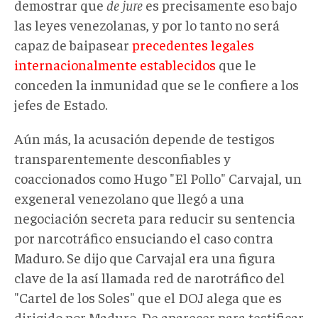
demostrar que
de jure
es precisamente eso bajo
las leyes venezolanas, y por lo tanto no será
capaz de baipasear
precedentes legales
internacionalmente establecidos
que le
conceden la inmunidad que se le confiere a los
jefes de Estado.
Aún más, la acusación depende de testigos
transparentemente desconfiables y
coaccionados como Hugo "El Pollo" Carvajal, un
exgeneral venezolano que llegó a una
negociación secreta para reducir su sentencia
por narcotráfico ensuciando el caso contra
Maduro. Se dijo que Carvajal era una figura
clave de la así llamada red de narotráfico del
"Cartel de los Soles" que el DOJ alega que es
dirigido por Maduro. De aparecer para testificar