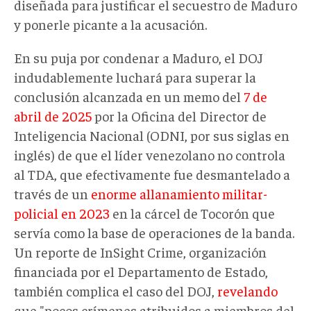
diseñada para justificar el secuestro de Maduro
y ponerle picante a la acusación.
En su puja por condenar a Maduro, el DOJ
indudablemente luchará para superar la
conclusión alcanzada en un memo del
7 de
abril de 2025
por la Oficina del Director de
Inteligencia Nacional (ODNI, por sus siglas en
inglés) de que el líder venezolano no controla
al TDA, que efectivamente fue desmantelado a
través de un
enorme allanamiento militar-
policial en 2023
en la cárcel de Tocorón que
servía como la base de operaciones de la banda.
Un reporte de InSight Crime, organización
financiada por el Departamento de Estado,
también complica el caso del DOJ,
revelando
que "pocos crímenes atribuidos a miembros del