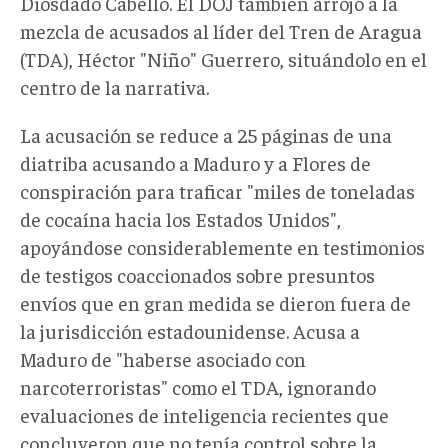
Diosdado Cabello. El DOJ también arrojó a la
mezcla de acusados al líder del Tren de Aragua
(TDA), Héctor "Niño" Guerrero, situándolo en el
centro de la narrativa.
La acusación se reduce a 25 páginas de una
diatriba acusando a Maduro y a Flores de
conspiración para traficar "miles de toneladas
de cocaína hacia los Estados Unidos",
apoyándose considerablemente en testimonios
de testigos coaccionados sobre presuntos
envíos que en gran medida se dieron fuera de
la jurisdicción estadounidense. Acusa a
Maduro de "haberse asociado con
narcoterroristas" como el TDA, ignorando
evaluaciones de inteligencia recientes que
concluyeron que no tenía control sobre la