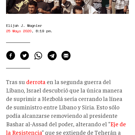
Elijah J. Magnier
25 Mayo 2020
,
8:19 pm
.
Tras su
derrota
en la segunda guerra del
Líbano, Israel descubrió que la única manera
de suprimir a Hezbolá sería cerrando la línea
de suministro entre Líbano y Siria. Esto sólo
podía alcanzarse removiendo al presidente
Bashar al-Assad del poder, alterando el “
Eje de
la Resistencia
” que se extiende de Teherán a