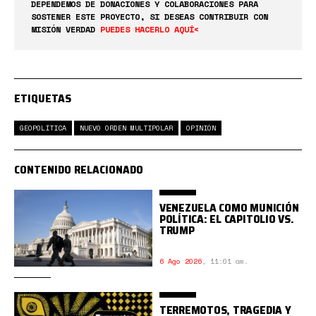
DEPENDEMOS DE DONACIONES Y COLABORACIONES PARA
SOSTENER ESTE PROYECTO, SI DESEAS CONTRIBUIR CON
MISIÓN VERDAD
PUEDES HACERLO AQUÍ<
ETIQUETAS
GEOPOLÍTICA
NUEVO ORDEN MULTIPOLAR
OPINIÓN
CONTENIDO RELACIONADO
VENEZUELA COMO MUNICIÓN
POLÍTICA: EL CAPITOLIO VS.
TRUMP
6 Ago 2026
,
11:01 am.
TERREMOTOS, TRAGEDIA Y