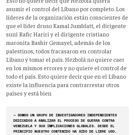
Esto no quiere decir que Hezbolá quiera
asumir el control del Líbano por completo. Los
líderes de la organización están conscientes de
que el líder druso Kamal Jumblatt, el dirigente
suní Rafic Hariri y el dirigente cristiano
maronita Bashir Gemayel, además de los
palestinos, todos fracasaron en controlar
Líbano y tomar el país. Hezbolá no quiere caer
en los mismos errores y no quiere el control de
todo el país. Esto quiere decir que en el Líbano
existe la influencia para contrarrestar otros
países y está bien
— SOMOS UN GRUPO DE INVESTIGADORES INDEPENDIENTES
DEDICADOS A ANALIZAR EL PROCESO DE GUERRA CONTRA
VENEZUELA Y SUS IMPLICACIONES GLOBALES. DESDE EL
PRINCIPIO NUESTRO CONTENIDO HA SIDO DE LIBRE USO.