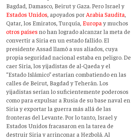
Bagdad, Damasco, Beirut y Gaza. Pero Israel y
Estados Unidos
, apoyados por
Arabia Saudita
,
Qatar, los Emiratos, Turquía,
Europa
y muchos
otros países
no han logrado alcanzar la meta de
convertir a Siria en un estado fallido. El
presidente Assad llamó a sus aliados, cuya
propia seguridad nacional estaba en peligro. De
caer Siria, los yijadistas de al-Qaeda y el
“Estado Islámico” estarían combatiendo en las
calles de Beirut, Bagdad y Teherán. Los
yijadistas serían lo suficientemente poderosos
como para expulsar a Rusia de su base naval en
Siria y exportar la guerra más allá de las
fronteras del Levante. Por lo tanto, Israel y
Estados Unidos fracasaron en la tarea de
destruir Siria y arrinconar a Hezbolá. Al