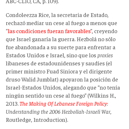
ABC-CLIO, CA, p. 109).
Condoleezza Rice, la secretaria de Estado,
rechazó mediar un cese al fuego a menos que
“
las condiciones fueran favorables
”, creyendo
que Israel ganaría la guerra. Hezbolá no sólo
fue abandonada a su suerte para enfrentar a
Estados Unidos e Israel, sino que los
proxies
libaneses de estadounidenses y saudíes (el
primer ministro Fuad Siniora y el dirigente
druso Walid Jumblat) apoyaron la posición de
Israel-Estados Unidos, alegando que “no tenía
ningún sentido un cese al fuego” (Wilkins H.,
2013.
The Making Of Lebanese Foreign Policy
:
Understanding the 2006 Hezbollah-Israeli War
,
Routledge, Introduction).