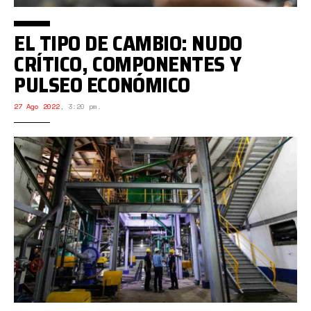
EL TIPO DE CAMBIO: NUDO
CRÍTICO, COMPONENTES Y
PULSEO ECONÓMICO
27 Ago 2022
,
3:20 pm.