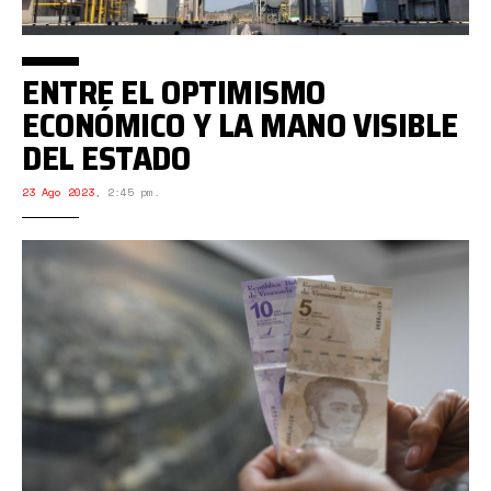
ENTRE EL OPTIMISMO
ECONÓMICO Y LA MANO VISIBLE
DEL ESTADO
23 Ago 2023
,
2:45 pm.