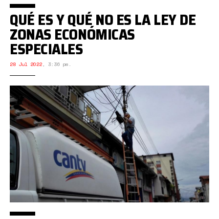
QUÉ ES Y QUÉ NO ES LA LEY DE
ZONAS ECONÓMICAS
ESPECIALES
28 Jul 2022
,
3:36 pm.