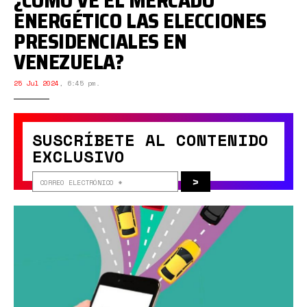
¿CÓMO VE EL MERCADO
ENERGÉTICO LAS ELECCIONES
PRESIDENCIALES EN
VENEZUELA?
25 Jul 2024
,
6:45 pm.
SUSCRÍBETE AL CONTENIDO
EXCLUSIVO
>