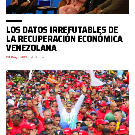
LOS DATOS IRREFUTABLES DE
LA RECUPERACIÓN ECONÓMICA
VENEZOLANA
28 Mayo 2024
,
4:30 pm.