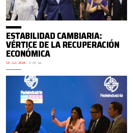
ESTABILIDAD CAMBIARIA:
VÉRTICE DE LA RECUPERACIÓN
ECONÓMICA
18 Jul 2024
,
4:00 pm.