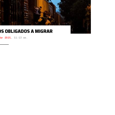
OS OBLIGADOS A MIGRAR
br 2021
,
11:13 am.