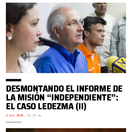
DESMONTANDO EL INFORME DE
LA MISIÓN “INDEPENDIENTE”:
EL CASO LEDEZMA (II)
2 Oct 2020
,
10:15 am.