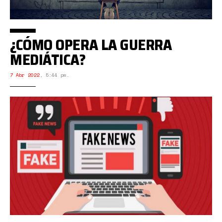
¿CÓMO OPERA LA GUERRA
MEDIÁTICA?
7 Abr 2022
,
5:44 pm.