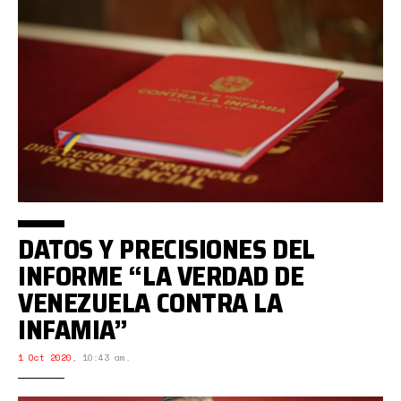
DATOS Y PRECISIONES DEL
INFORME “LA VERDAD DE
VENEZUELA CONTRA LA
INFAMIA”
1 Oct 2020
,
10:43 am.