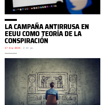
LA CAMPAÑA ANTIRRUSA EN
EEUU COMO TEORÍA DE LA
CONSPIRACIÓN
17 Ene 2023
,
2:10 pm.