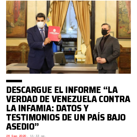
DESCARGUE EL INFORME “LA
VERDAD DE VENEZUELA CONTRA
LA INFAMIA: DATOS Y
TESTIMONIOS DE UN PAÍS BAJO
ASEDIO”
26 Sep 2020
,
11:33 am.