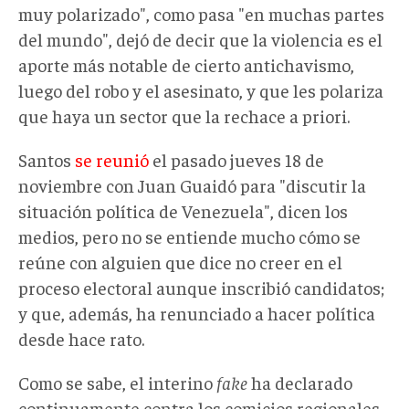
muy polarizado", como pasa "en muchas partes
del mundo", dejó de decir que la violencia es el
aporte más notable de cierto antichavismo,
luego del robo y el asesinato, y que les polariza
que haya un sector que la rechace a priori.
Santos
se reunió
el pasado jueves 18 de
noviembre con Juan Guaidó para "discutir la
situación política de Venezuela", dicen los
medios, pero no se entiende mucho cómo se
reúne con alguien que dice no creer en el
proceso electoral aunque inscribió candidatos;
y que, además, ha renunciado a hacer política
desde hace rato.
Como se sabe, el interino
fake
ha declarado
continuamente contra los comicios regionales