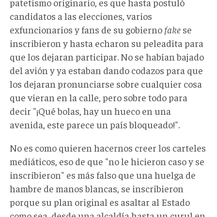
patetismo originario, es que hasta postuló
candidatos a las elecciones, varios
exfuncionarios y fans de su gobierno
fake
se
inscribieron y hasta echaron su peleadita para
que los dejaran participar. No se habían bajado
del avión y ya estaban dando codazos para que
los dejaran pronunciarse sobre cualquier cosa
que vieran en la calle, pero sobre todo para
decir "¡Qué bolas, hay un hueco en una
avenida, este parece un país bloqueado!".
No es como quieren hacernos creer los carteles
mediáticos, eso de que "no le hicieron caso y se
inscribieron" es más falso que una huelga de
hambre de manos blancas, se inscribieron
porque su plan original es asaltar al Estado
como sea, desde una alcaldía hasta un curul en