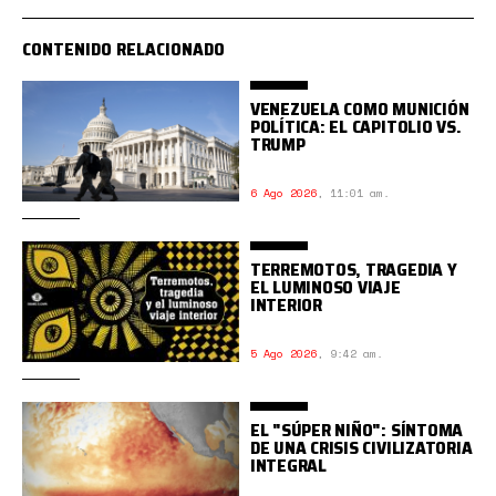
CONTENIDO RELACIONADO
VENEZUELA COMO MUNICIÓN
POLÍTICA: EL CAPITOLIO VS.
TRUMP
6 Ago 2026
,
11:01 am.
TERREMOTOS, TRAGEDIA Y
EL LUMINOSO VIAJE
INTERIOR
5 Ago 2026
,
9:42 am.
EL "SÚPER NIÑO": SÍNTOMA
DE UNA CRISIS CIVILIZATORIA
INTEGRAL