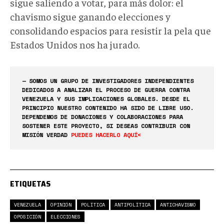
sigue saliendo a votar, para más dolor: el
chavismo sigue ganando elecciones y
consolidando espacios para resistir la pela que
Estados Unidos nos ha jurado.
— SOMOS UN GRUPO DE INVESTIGADORES INDEPENDIENTES
DEDICADOS A ANALIZAR EL PROCESO DE GUERRA CONTRA
VENEZUELA Y SUS IMPLICACIONES GLOBALES. DESDE EL
PRINCIPIO NUESTRO CONTENIDO HA SIDO DE LIBRE USO.
DEPENDEMOS DE DONACIONES Y COLABORACIONES PARA
SOSTENER ESTE PROYECTO, SI DESEAS CONTRIBUIR CON
MISIÓN VERDAD
PUEDES HACERLO AQUÍ<
ETIQUETAS
VENEZUELA
OPINIÓN
POLÍTICA
ANTIPOLÍTICA
ANTICHAVISMO
OPOSICIÓN
ELECCIONES