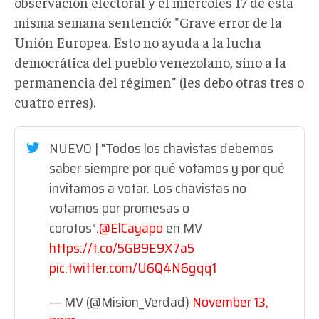
observación electoral y el miércoles 17 de esta
misma semana sentenció: "Grave error de la
Unión Europea. Esto no ayuda a la lucha
democrática del pueblo venezolano, sino a la
permanencia del régimen" (les debo otras tres o
cuatro erres).
NUEVO | "Todos los chavistas debemos
saber siempre por qué votamos y por qué
invitamos a votar. Los chavistas no
votamos por promesas o
corotos".
@ElCayapo
en MV
https://t.co/5GB9E9X7a5
pic.twitter.com/U6Q4N6gqq1
— MV (@Mision_Verdad)
November 13,