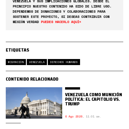
VENEZUELA Y SUS IMPLICACIONES GLOBALES. DESDE EL
PRINCIPIO NUESTRO CONTENIDO HA SIDO DE LIBRE USO.
DEPENDEMOS DE DONACIONES Y COLABORACIONES PARA
SOSTENER ESTE PROYECTO, SI DESEAS CONTRIBUIR CON
MISIÓN VERDAD
PUEDES HACERLO AQUÍ<
ETIQUETAS
MIGRACIÓN
VENEZUELA
DERECHOS HUMANOS
CONTENIDO RELACIONADO
VENEZUELA COMO MUNICIÓN
POLÍTICA: EL CAPITOLIO VS.
TRUMP
6 Ago 2026
,
11:01 am.