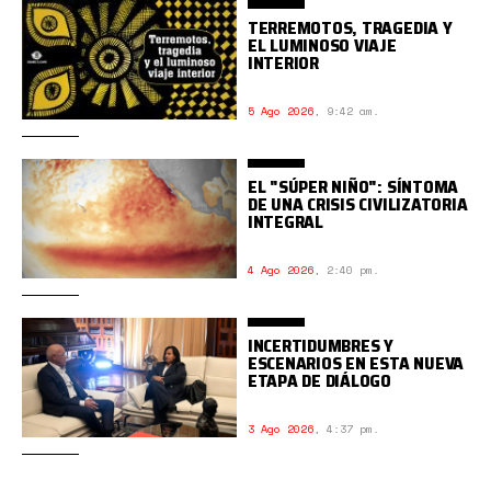
TERREMOTOS, TRAGEDIA Y
EL LUMINOSO VIAJE
INTERIOR
5 Ago 2026
,
9:42 am.
EL "SÚPER NIÑO": SÍNTOMA
DE UNA CRISIS CIVILIZATORIA
INTEGRAL
4 Ago 2026
,
2:40 pm.
INCERTIDUMBRES Y
ESCENARIOS EN ESTA NUEVA
ETAPA DE DIÁLOGO
3 Ago 2026
,
4:37 pm.