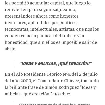
les permitió acumular capital, que luego lo
reinvierten para seguir saqueando,
presentándose ahora como honestos
inversores, aplaudidos por políticos,
tecnócratas, intelectuales, artistas, que nos los
venden como la panacea del trabajo y la
honestidad, que sin ellos es imposible salir de
abajo.
“IDEAS Y MILICIAS, ¡QUÉ CREACIÓN!”
En el Aló Presidente Teórico N°4, del 2 de julio
del año 2009, el Comandante Chávez, tomando
la brillante frase de Simón Rodríguez “Ideas y
milicias, ¡qué creación!”, nos dijo:
“Estamos retomando el camino, porque