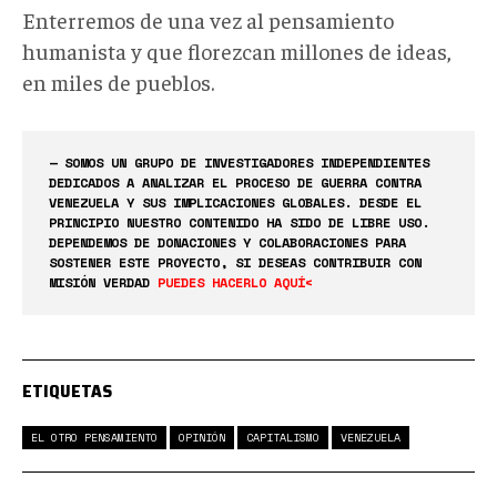
Enterremos de una vez al pensamiento
humanista y que florezcan millones de ideas,
en miles de pueblos.
— SOMOS UN GRUPO DE INVESTIGADORES INDEPENDIENTES
DEDICADOS A ANALIZAR EL PROCESO DE GUERRA CONTRA
VENEZUELA Y SUS IMPLICACIONES GLOBALES. DESDE EL
PRINCIPIO NUESTRO CONTENIDO HA SIDO DE LIBRE USO.
DEPENDEMOS DE DONACIONES Y COLABORACIONES PARA
SOSTENER ESTE PROYECTO, SI DESEAS CONTRIBUIR CON
MISIÓN VERDAD
PUEDES HACERLO AQUÍ<
ETIQUETAS
EL OTRO PENSAMIENTO
OPINIÓN
CAPITALISMO
VENEZUELA