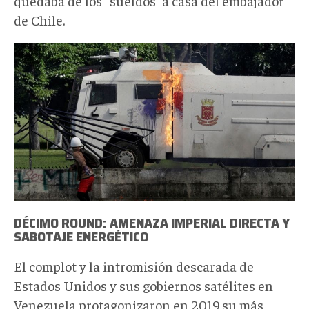
quedaba de los “sueldos” a casa del embajador
de Chile.
DÉCIMO ROUND: AMENAZA IMPERIAL DIRECTA Y
SABOTAJE ENERGÉTICO
El complot y la intromisión descarada de
Estados Unidos y sus gobiernos satélites en
Venezuela protagonizaron en 2019 su más