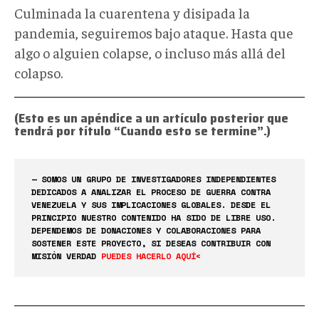
Culminada la cuarentena y disipada la
pandemia, seguiremos bajo ataque. Hasta que
algo o alguien colapse, o incluso más allá del
colapso.
(Esto es un apéndice a un artículo posterior que
tendrá por título “Cuando esto se termine”.)
— SOMOS UN GRUPO DE INVESTIGADORES INDEPENDIENTES
DEDICADOS A ANALIZAR EL PROCESO DE GUERRA CONTRA
VENEZUELA Y SUS IMPLICACIONES GLOBALES. DESDE EL
PRINCIPIO NUESTRO CONTENIDO HA SIDO DE LIBRE USO.
DEPENDEMOS DE DONACIONES Y COLABORACIONES PARA
SOSTENER ESTE PROYECTO, SI DESEAS CONTRIBUIR CON
MISIÓN VERDAD
PUEDES HACERLO AQUÍ<