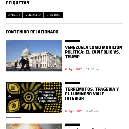
ETIQUETAS
OPINIÓN
VENEZUELA
CHAVISMO
CONTENIDO RELACIONADO
VENEZUELA COMO MUNICIÓN
POLÍTICA: EL CAPITOLIO VS.
TRUMP
6 Ago 2026
,
11:01 am.
TERREMOTOS, TRAGEDIA Y
EL LUMINOSO VIAJE
INTERIOR
5 Ago 2026
,
9:42 am.