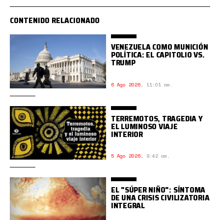
CONTENIDO RELACIONADO
VENEZUELA COMO MUNICIÓN
POLÍTICA: EL CAPITOLIO VS.
TRUMP
6 Ago 2026
,
11:01 am.
TERREMOTOS, TRAGEDIA Y
EL LUMINOSO VIAJE
INTERIOR
5 Ago 2026
,
9:42 am.
EL "SÚPER NIÑO": SÍNTOMA
DE UNA CRISIS CIVILIZATORIA
INTEGRAL