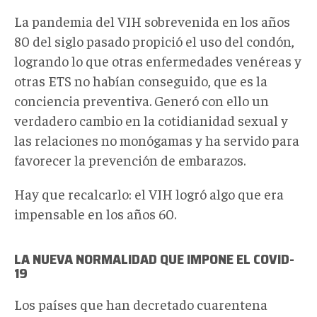
La pandemia del VIH sobrevenida en los años
80 del siglo pasado propició el uso del condón,
logrando lo que otras enfermedades venéreas y
otras ETS no habían conseguido, que es la
conciencia preventiva. Generó con ello un
verdadero cambio en la cotidianidad sexual y
las relaciones no monógamas y ha servido para
favorecer la prevención de embarazos.
Hay que recalcarlo: el VIH logró algo que era
impensable en los años 60.
LA NUEVA NORMALIDAD QUE IMPONE EL COVID-
19
Los países que han decretado cuarentena