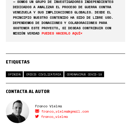
— SOMOS UN GRUPO DE INVESTIGADORES INDEPENDIENTES
DEDICADOS A ANALIZAR EL PROCESO DE GUERRA CONTRA
VENEZUELA Y SUS IMPLICACIONES GLOBALES. DESDE EL
PRINCIPIO NUESTRO CONTENIDO HA SIDO DE LIBRE USO.
DEPENDEMOS DE DONACIONES Y COLABORACIONES PARA
SOSTENER ESTE PROYECTO, SI DESEAS CONTRIBUIR CON
MISIÓN VERDAD
PUEDES HACERLO AQUÍ<
ETIQUETAS
OPINIÓN
CRISIS CIVILIZATORIA
CORONAVIRUS COVID-19
CONTACTA AL AUTOR
Franco Vielma
franco_vielma@gmail.com
franco_vielma