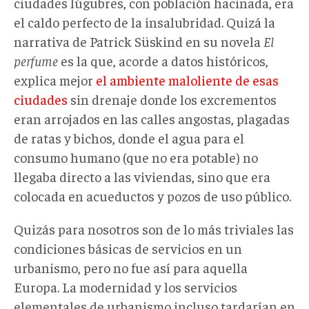
ciudades lúgubres, con población hacinada, era
el caldo perfecto de la insalubridad. Quizá la
narrativa de Patrick Süskind en su novela
El
perfume
es la que, acorde a datos históricos,
explica mejor
el ambiente maloliente de esas
ciudades
sin drenaje donde los excrementos
eran arrojados en las calles angostas, plagadas
de ratas y bichos, donde el agua para el
consumo humano (que no era potable) no
llegaba directo a las viviendas, sino que era
colocada en acueductos y pozos de uso público.
Quizás para nosotros son de lo más triviales las
condiciones básicas de servicios en un
urbanismo, pero no fue así para aquella
Europa. La modernidad y los servicios
elementales de urbanismo incluso tardarían en