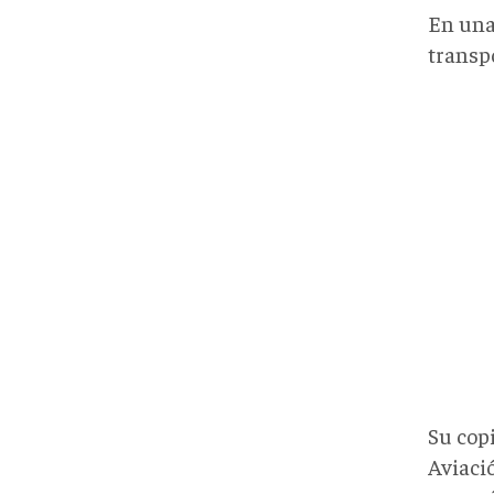
En una
transp
Su copi
Aviaci