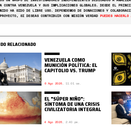
A CONTRA VENEZUELA Y SUS IMPLICACIONES GLOBALES. DESDE EL PRINCI
NIDO HA SIDO DE LIBRE USO. DEPENDEMOS DE DONACIONES Y COLABORACI
PROYECTO, SI DESEAS CONTRIBUIR CON MISIÓN VERDAD
PUEDES HACERLO 
IDO RELACIONADO
VENEZUELA COMO
MUNICIÓN POLÍTICA: EL
CAPITOLIO VS. TRUMP
6 Ago 2026
,
11:01 am.
EL "SÚPER NIÑO":
SÍNTOMA DE UNA CRISIS
CIVILIZATORIA INTEGRAL
4 Ago 2026
,
2:40 pm.