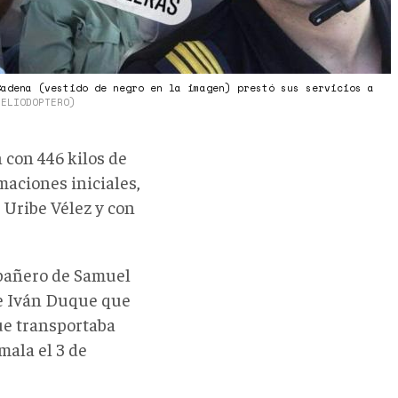
Cadena (vestido de negro en la imagen) prestó sus servicios a
HELIODOPTERO)
 con 446 kilos de
maciones iniciales,
 Uribe Vélez y con
mpañero de Samuel
de Iván Duque que
ue transportaba
mala el 3 de