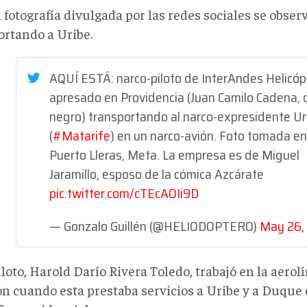
 fotografía divulgada por las redes sociales se obse
ortando a Uribe.
AQUÍ ESTÁ: narco-piloto de InterAndes Helicóp
apresado en Providencia (Juan Camilo Cadena, 
negro) transportando al narco-expresidente Ur
(
#Matarife
) en un narco-avión. Foto tomada en
Puerto Lleras, Meta. La empresa es de Miguel
Jaramillo, esposo de la cómica Azcárate
pic.twitter.com/cTEcAOIi9D
— Gonzalo Guillén (@HELIODOPTERO)
May 26,
loto, Harold Darío Rivera Toledo, trabajó en la aerol
ón cuando esta prestaba servicios a Uribe y a Duque 