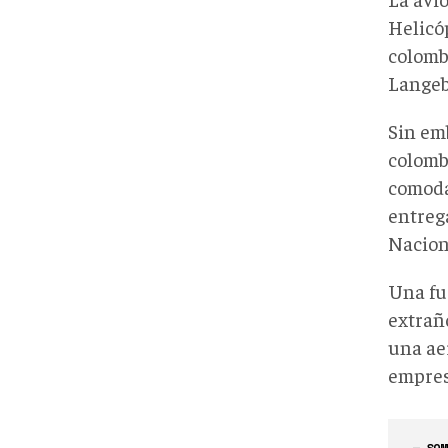
Helicó
colomb
Langeb
Sin em
colomb
comoda
entreg
Nacion
Una fue
extrañ
una ae
empres
— SOM