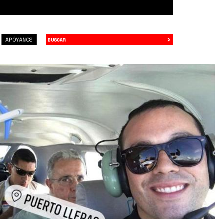
›
Buscar
APÓYANOS