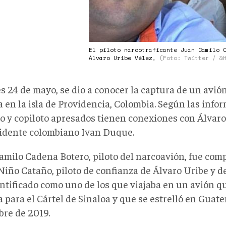
El piloto narcotraficante Juan Camilo 
Álvaro Uribe Vélez,
(Foto: Twitter / @
s 24 de mayo, se dio a conocer la captura de un avión
 en la isla de Providencia, Colombia. Según las infor
to y copiloto apresados tienen conexiones con Álvaro
sidente colombiano Ivan Duque.
amilo Cadena Botero, piloto del narcoavión, fue co
Niño Cataño, piloto de confianza de Álvaro Uribe y 
entificado como uno de los que viajaba en un avión q
 para el Cártel de Sinaloa y que se estrelló en Guate
bre de 2019.