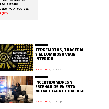
PIO NUESTRO
ONES PARA SOSTENER
AQUÍ<
TERREMOTOS, TRAGEDIA
Y EL LUMINOSO VIAJE
INTERIOR
5 Ago 2026
,
9:42 am.
INCERTIDUMBRES Y
ESCENARIOS EN ESTA
NUEVA ETAPA DE DIÁLOGO
3 Ago 2026
,
4:37 pm.