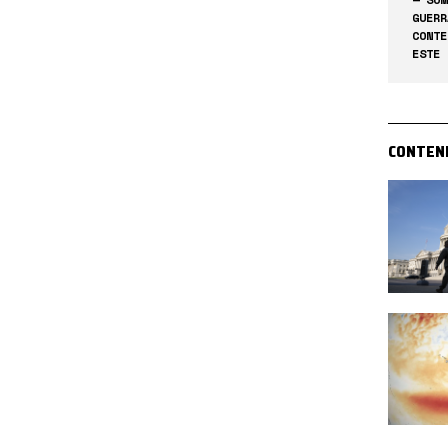
GUERR
CONTE
ESTE 
CONTEN