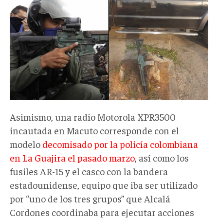
Asimismo, una radio Motorola XPR3500
incautada en Macuto corresponde con el
modelo
decomisado por la policía colombiana
en La Guajira el pasado marzo
, así como los
fusiles AR-15 y el casco con la bandera
estadounidense, equipo que iba ser utilizado
por “uno de los tres grupos” que Alcalá
Cordones coordinaba para ejecutar acciones