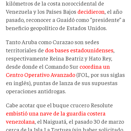
kilómetros de la costa noroccidental de
Venezuela y los Países Bajos
decidieron
, el año
pasado, reconocer a Guaidó como “presidente” a
beneficio geopolítico de Estados Unidos.
Tanto Aruba como Curazao son sedes
territoriales de
dos bases estadounidenses
,
respectivamente Reina Beatriz y Hato Rey,
desde donde el Comando Sur
coordina un
Centro Operativo Avanzado
(FOL, por sus siglas
en inglés), puntas de lanza de sus supuestas
operaciones antidrogas.
Cabe acotar que el buque crucero Resolute
embistió una nave de la guardia costera
venezolana
, el Naiguatá, el pasado 30 de marzo
cerca de la Isla La Tortuga (sin haber solicitado