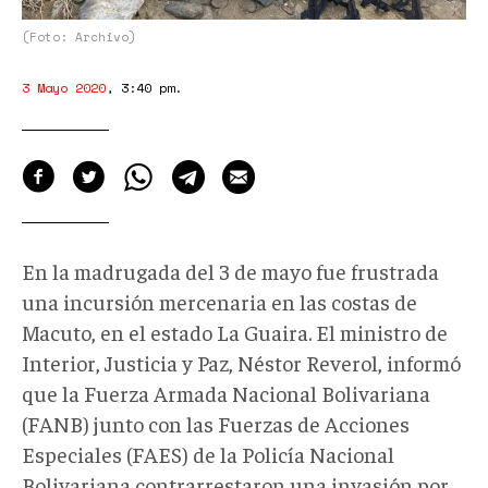
(Foto: Archivo)
3 Mayo 2020
,
3:40 pm
.
En la madrugada del 3 de mayo fue frustrada
una incursión mercenaria en las costas de
Macuto, en el estado La Guaira. El ministro de
Interior, Justicia y Paz, Néstor Reverol, informó
que la Fuerza Armada Nacional Bolivariana
(FANB) junto con las Fuerzas de Acciones
Especiales (FAES) de la Policía Nacional
Bolivariana contrarrestaron una invasión por