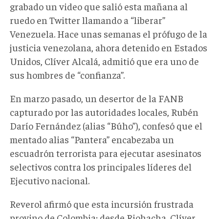
grabado un video que salió esta mañana al
ruedo en Twitter llamando a “liberar”
Venezuela. Hace unas semanas el prófugo de la
justicia venezolana, ahora detenido en Estados
Unidos, Clíver Alcalá, admitió que era uno de
sus hombres de “confianza”.
En marzo pasado, un desertor de la FANB
capturado por las autoridades locales, Rubén
Darío Fernández (alias “Búho”), confesó que el
mentado alias “Pantera” encabezaba un
escuadrón terrorista para ejecutar asesinatos
selectivos contra los principales líderes del
Ejecutivo nacional.
Reverol afirmó que esta incursión frustrada
provino de Colombia; desde Riohacha, Clíver