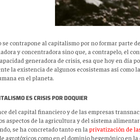
 se contrapone al capitalismo por no formar parte de
ladora y concentradora sino que, a contrapelo, el con
capacidad generadora de crisis, esa que hoy en día p
nte la existencia de algunos ecosistemas así como la
umana en el planeta.
ITALISMO ES CRISIS POR DOQUIER
nce del capital financiero y de las empresas transna
os aspectos de la agricultura y del sistema alimentar
ndo, se ha concretado tanto en la
privatización de la
de agrotóxicos como en el dominio hegemónico en la