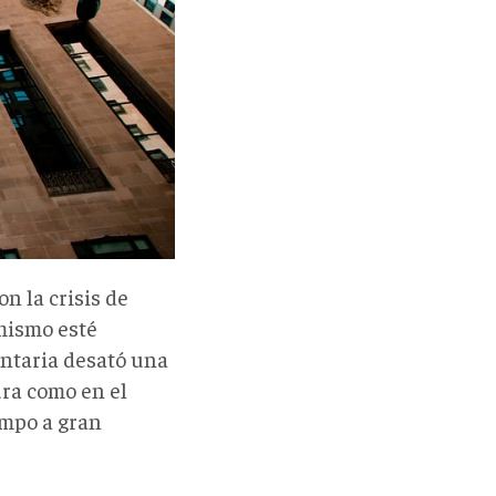
on la crisis de
mismo esté
entaria desató una
ura como en el
ampo a gran