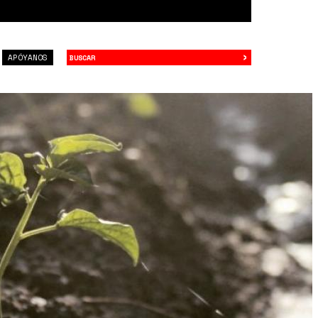
›
Buscar
APÓYANOS