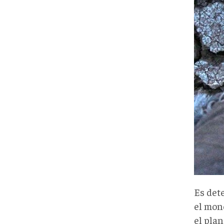
Es det
el mon
el plan