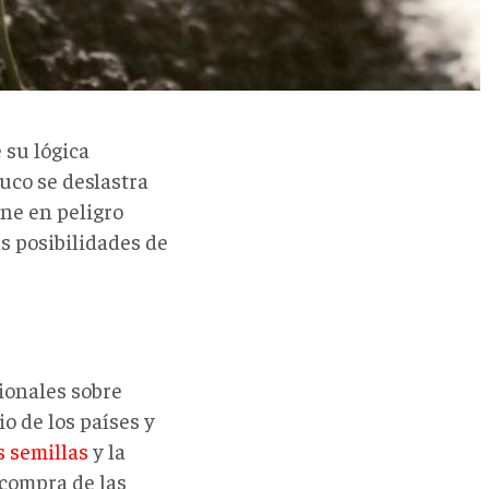
 su lógica
uco se deslastra
one en peligro
s posibilidades de
cionales sobre
io de los países y
s semillas
y la
 compra de las