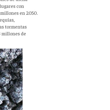
 lugares con
 millones en 2050.
equías,
las tormentas
3 millones de