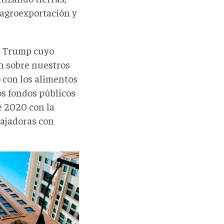
a agroexportación y
ld Trump cuyo
n sobre nuestros
o con los alimentos
los fondos públicos
e 2020 con la
bajadoras con