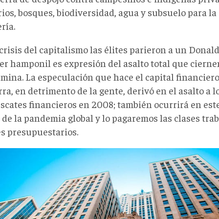
rios, bosques, biodiversidad, agua y subsuelo para l
ría.
crisis del capitalismo las élites parieron a un Dona
er hamponil es expresión del asalto total que cierne
-mina. La especulación que hace el capital financier
erra, en detrimento de la gente, derivó en el asalto a 
escates financieros en 2008; también ocurrirá en est
 de la pandemia global y lo pagaremos las clases tra
es presupuestarios.