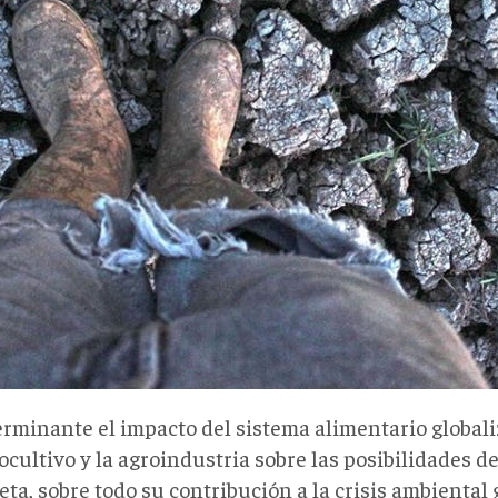
erminante el impacto del sistema alimentario global
ocultivo y la agroindustria sobre las posibilidades 
eta, sobre todo su contribución a la crisis ambiental 