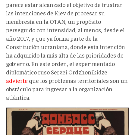
parece estar alcanzado el objetivo de frustrar
las intenciones de Kiev de procesar su
membresía en la OTAN, un propósito
perseguido con intensidad, al menos, desde el
año 2017, y que ya forma parte de la
Constitución ucraniana, donde esta intención
ha adquirido la más alta de las prioridades de
gobierno. En este orden, el experimentado
diplomático ruso Sergei Ordzhonikidze
advierte
que los problemas territoriales son un
obstáculo para ingresar a la organización
atlántica.
Dombás
es
el