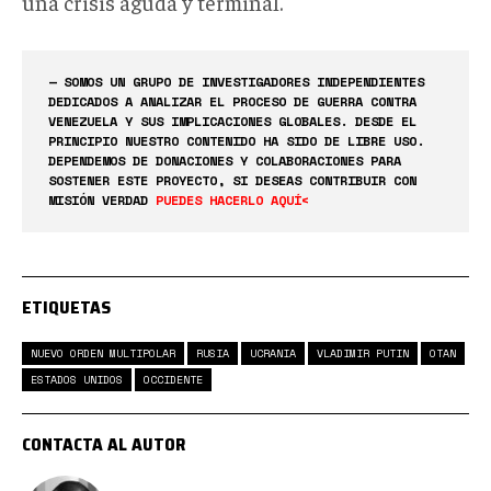
una crisis aguda y terminal.
— SOMOS UN GRUPO DE INVESTIGADORES INDEPENDIENTES
DEDICADOS A ANALIZAR EL PROCESO DE GUERRA CONTRA
VENEZUELA Y SUS IMPLICACIONES GLOBALES. DESDE EL
PRINCIPIO NUESTRO CONTENIDO HA SIDO DE LIBRE USO.
DEPENDEMOS DE DONACIONES Y COLABORACIONES PARA
SOSTENER ESTE PROYECTO, SI DESEAS CONTRIBUIR CON
MISIÓN VERDAD
PUEDES HACERLO AQUÍ<
ETIQUETAS
NUEVO ORDEN MULTIPOLAR
RUSIA
UCRANIA
VLADIMIR PUTIN
OTAN
ESTADOS UNIDOS
OCCIDENTE
CONTACTA AL AUTOR