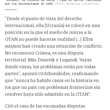
"Donbass, el corazón de Rusia", reza el cartel realizado
por los bolcheviques en 1921
(Foto: Bitácora soviética)
"Desde el punto de vista del derecho
internacional, ella [Ucrania] se colocó en una
posición en la que el sueño de unirse a la
OTAN no puede hacerse realidad (…) Ellos
mismos han creado una situación de conflicto.
No reconocen Crimea, es una disputa
territorial. Más Donetsk y Lugansk. Vayas
donde vayas, los problemas están por todas
partes", apuntó Ordzhonikidze, reafirmando
que "nunca ha habido casos en la historia en
los que un país con problemas fronterizos sin
resolver haya sido admitido en la OTAN".
Citó el caso de las enconadas disputas