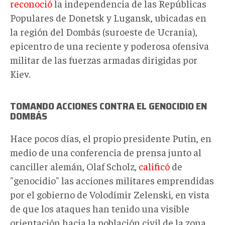
reconoció
la independencia de las Repúblicas
Populares de Donetsk y Lugansk, ubicadas en
la región del Dombás (suroeste de Ucrania),
epicentro de una reciente y poderosa ofensiva
militar de las fuerzas armadas dirigidas por
Kiev.
TOMANDO ACCIONES CONTRA EL GENOCIDIO EN
DOMBÁS
Hace pocos días, el propio presidente Putin, en
medio de una conferencia de prensa junto al
canciller alemán, Olaf Scholz,
calificó
de
"genocidio" las acciones militares emprendidas
por el gobierno de Volodímir Zelenski, en vista
de que los ataques han tenido una visible
orientación hacia la población civil de la zona.