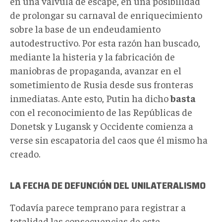
en una válvula de escape, en una posibilidad
de prolongar su carnaval de enriquecimiento
sobre la base de un endeudamiento
autodestructivo. Por esta razón han buscado,
mediante la histeria y la fabricación de
maniobras de propaganda, avanzar en el
sometimiento de Rusia desde sus fronteras
inmediatas. Ante esto, Putin ha dicho
basta
con el reconocimiento de las Repúblicas de
Donetsk y Lugansk y Occidente comienza a
verse sin escapatoria del caos que él mismo ha
creado.
LA FECHA DE DEFUNCIÓN DEL UNILATERALISMO
Todavía parece temprano para registrar a
totalidad las consecuencias de este