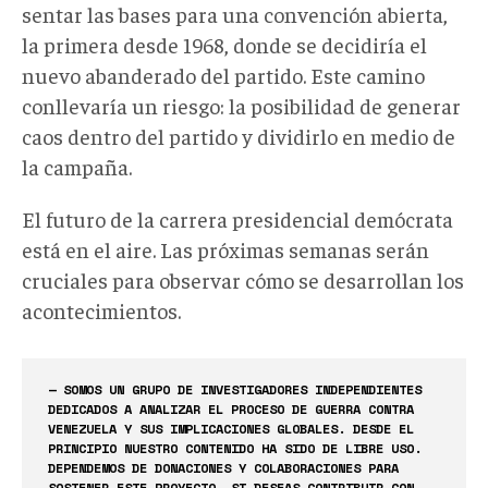
sentar las bases para una convención abierta,
la primera desde 1968, donde se decidiría el
nuevo abanderado del partido. Este camino
conllevaría un riesgo: la posibilidad de generar
caos dentro del partido y dividirlo en medio de
la campaña.
El futuro de la carrera presidencial demócrata
está en el aire. Las próximas semanas serán
cruciales para observar cómo se desarrollan los
acontecimientos.
— SOMOS UN GRUPO DE INVESTIGADORES INDEPENDIENTES
DEDICADOS A ANALIZAR EL PROCESO DE GUERRA CONTRA
VENEZUELA Y SUS IMPLICACIONES GLOBALES. DESDE EL
PRINCIPIO NUESTRO CONTENIDO HA SIDO DE LIBRE USO.
DEPENDEMOS DE DONACIONES Y COLABORACIONES PARA
SOSTENER ESTE PROYECTO, SI DESEAS CONTRIBUIR CON