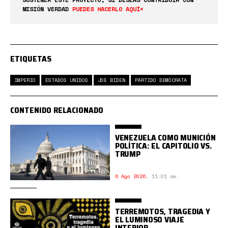
MISIÓN VERDAD
PUEDES HACERLO AQUÍ<
ETIQUETAS
IMPERIO
ESTADOS UNIDOS
JOE BIDEN
PARTIDO DEMÓCRATA
CONTENIDO RELACIONADO
VENEZUELA COMO MUNICIÓN
POLÍTICA: EL CAPITOLIO VS.
TRUMP
6 Ago 2026
,
11:01 am.
TERREMOTOS, TRAGEDIA Y
EL LUMINOSO VIAJE
INTERIOR