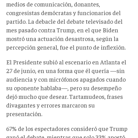
medios de comunicación, donantes,
congresistas demócratas y funcionarios del
partido. La debacle del debate televisado del
mes pasado contra Trump, en el que Biden
mostró una actuación desastrosa, según la
percepción general, fue el punto de inflexión.
El Presidente subió al escenario en Atlanta el
27 de junio, en una forma que él quería —sin
audiencia y con micrófonos apagados cuando
su oponente hablaba—, pero su desempeño
dejó mucho que desear. Tartamudeos, frases
divagantes y errores marcaron su
presentación.
67% de los espectadores consideró que Trump
ganó el debate, mientras que solo 33% apostó