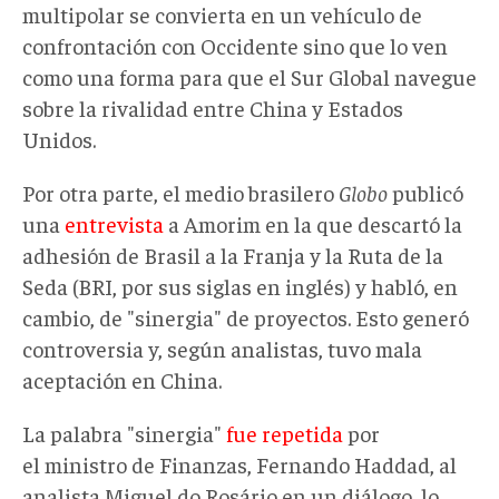
multipolar se convierta en un vehículo de
confrontación con Occidente sino que lo ven
como una forma para que el Sur Global navegue
sobre la rivalidad entre China y Estados
Unidos.
Por otra parte, el medio brasilero
Globo
publicó
una
entrevista
a Amorim en la que descartó la
adhesión de Brasil a la Franja y la Ruta de la
Seda (BRI, por sus siglas en inglés) y habló, en
cambio, de "sinergia" de proyectos. Esto generó
controversia y, según analistas, tuvo mala
aceptación en China.
La palabra "sinergia"
fue repetida
por
el ministro de Finanzas, Fernando Haddad, al
analista Miguel do Rosário en un diálogo, lo