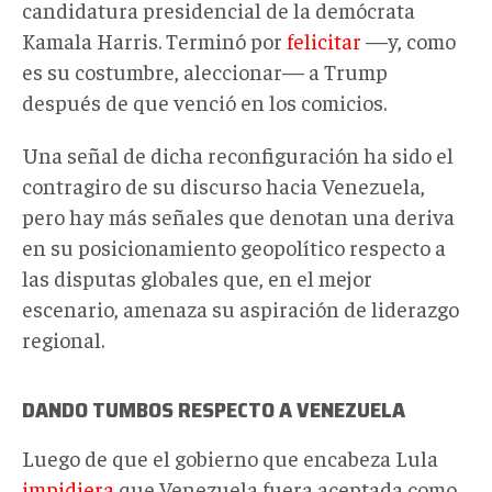
candidatura presidencial de la demócrata
Kamala Harris. Terminó por
felicitar
—y, como
es su costumbre, aleccionar— a Trump
después de que venció en los comicios.
Una señal de dicha reconfiguración ha sido el
contragiro de su discurso hacia Venezuela,
pero hay más señales que denotan una deriva
en su posicionamiento geopolítico respecto a
las disputas globales que, en el mejor
escenario, amenaza su aspiración de liderazgo
regional.
DANDO TUMBOS RESPECTO A VENEZUELA
Luego de que el gobierno que encabeza Lula
impidiera
que Venezuela fuera aceptada como