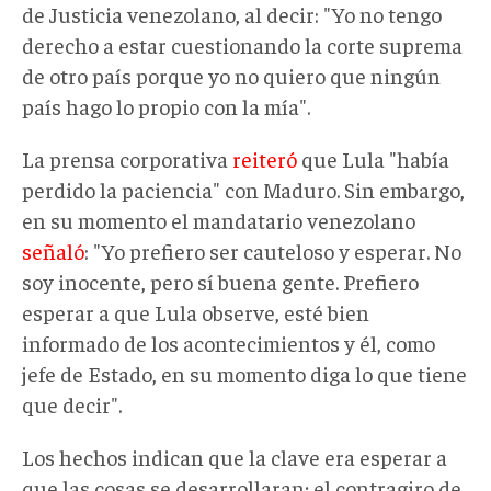
de Justicia venezolano, al decir: "Yo no tengo
derecho a estar cuestionando la corte suprema
de otro país porque yo no quiero que ningún
país hago lo propio con la mía".
La prensa corporativa
reiteró
que Lula "había
perdido la paciencia" con Maduro. Sin embargo,
en su momento el mandatario venezolano
señaló
: "Yo prefiero ser cauteloso y esperar. No
soy inocente, pero sí buena gente. Prefiero
esperar a que Lula observe, esté bien
informado de los acontecimientos y él, como
jefe de Estado, en su momento diga lo que tiene
que decir".
Los hechos indican que la clave era esperar a
que las cosas se desarrollaran; el contragiro de