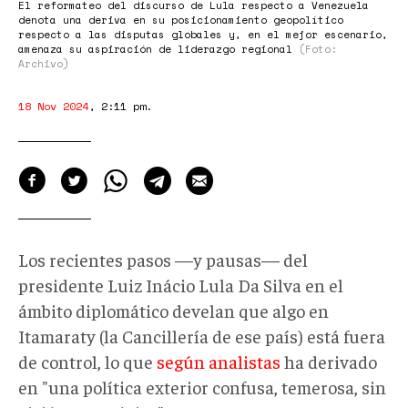
El reformateo del discurso de Lula respecto a Venezuela
denota una deriva en su posicionamiento geopolítico
respecto a las disputas globales y, en el mejor escenario,
amenaza su aspiración de liderazgo regional
(Foto:
Archivo)
18 Nov 2024
,
2:11 pm
.
Los recientes pasos —y pausas— del
presidente Luiz Inácio Lula Da Silva en el
ámbito diplomático develan que algo en
Itamaraty (la Cancillería de ese país) está fuera
de control, lo que
según analistas
ha derivado
en "una política exterior confusa, temerosa, sin