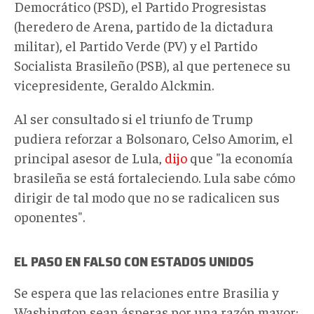
Democrático (PSD), el Partido Progresistas
(heredero de Arena, partido de la dictadura
militar), el Partido Verde (PV) y el Partido
Socialista Brasileño (PSB), al que pertenece su
vicepresidente, Geraldo Alckmin.
Al ser consultado si el triunfo de Trump
pudiera reforzar a Bolsonaro, Celso Amorim, el
principal asesor de Lula,
dijo
que "la economía
brasileña se está fortaleciendo. Lula sabe cómo
dirigir de tal modo que no se radicalicen sus
oponentes".
EL PASO EN FALSO CON ESTADOS UNIDOS
Se espera que las relaciones entre Brasilia y
Washington sean ásperas por una razón mayor: