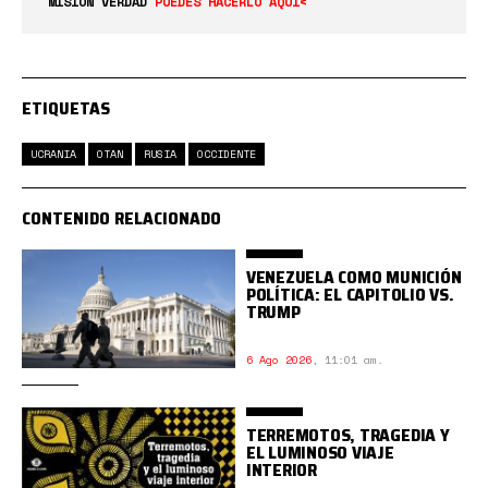
MISIÓN VERDAD
PUEDES HACERLO AQUÍ<
ETIQUETAS
UCRANIA
OTAN
RUSIA
OCCIDENTE
CONTENIDO RELACIONADO
VENEZUELA COMO MUNICIÓN
POLÍTICA: EL CAPITOLIO VS.
TRUMP
6 Ago 2026
,
11:01 am.
TERREMOTOS, TRAGEDIA Y
EL LUMINOSO VIAJE
INTERIOR