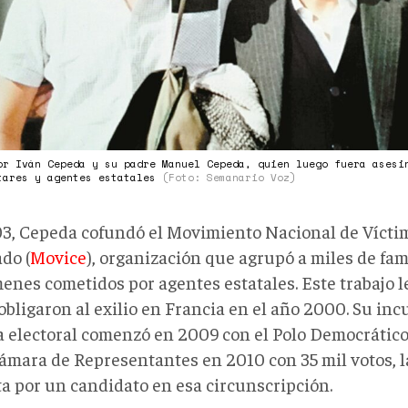
or Iván Cepeda y su padre Manuel Cepeda, quien luego fuera asesi
tares y agentes estatales
(Foto: Semanario Voz)
3, Cepeda cofundó el Movimiento Nacional de Vícti
do (
Movice
), organización que agrupó a miles de fam
menes cometidos por agentes estatales. Este trabajo 
obligaron al exilio en Francia en el año 2000. Su inc
ca electoral comenzó en 2009 con el Polo Democrático
Cámara de Representantes en 2010 con 35 mil votos, l
ta por un candidato en esa circunscripción.