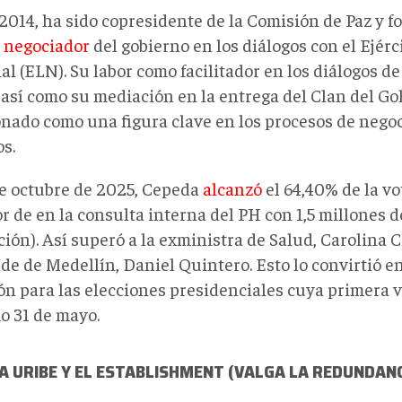
2014, ha sido copresidente de la Comisión de Paz y f
 negociador
del gobierno en los diálogos con el Ejérc
l (ELN). Su labor como facilitador en los diálogos d
 así como su mediación en la entrega del Clan del Gol
onado como una figura clave en los procesos de nego
s.
de octubre de 2025, Cepeda
alcanzó
el 64,40% de la vo
 de en la consulta interna del PH con 1,5 millones d
ción). Así superó a la exministra de Salud, Carolina C
de de Medellín, Daniel Quintero. Esto lo convirtió en
ón para las elecciones presidenciales cuya primera v
o 31 de mayo.
 URIBE Y EL ESTABLISHMENT (VALGA LA REDUNDANC