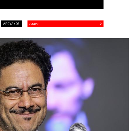
›
Buscar
APÓYANOS