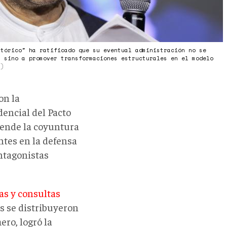
stórico" ha ratificado que su eventual administración no se
, sino a promover transformaciones estructurales en el modelo
N)
on la
encial del Pacto
ciende la coyuntura
ntes en la defensa
ntagonistas
vas y consultas
as se distribuyeron
ero, logró la