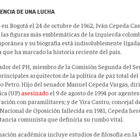
ENCIA DE UNA LUCHA
 en Bogotá el 24 de octubre de 1962, Iván Cepeda Ca
 las figuras más emblemáticas de la izquierda colom
poránea y su biografía está indisolublemente ligada 
a que ha marcado la historia reciente del país.
ador del PH, miembro de la Comisión Segunda del Se
principales arquitectos de la política de paz total de
o Petro. Hijo del senador Manuel Cepeda Vargas, dir
ica (UP)
asesinado
el 9 de agosto de 1994 por agentes
ación con paramilitares; y de Yira Castro, concejal d
Nacional de Oposición fallecida en 1981, Cepeda her
itancia comunista que definiría su rumbo vital.
mación académica incluye estudios de filosofía en la