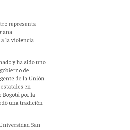
stro representa
biana
a la violencia
nado y ha sido uno
l gobierno de
igente de la Unión
 estatales en
e Bogotá por la
edó una tradición
 Universidad San