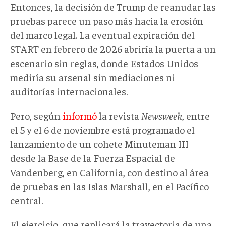
Entonces,
la decisión de Trump de reanudar las
pruebas parece un paso más hacia la erosión
del marco
legal
.
La
eventual expiración del
START en febrero de 2026 abriría la puerta a un
escenario sin reglas, donde
Estados Unidos
mediría
su arsenal
sin mediaciones ni
auditorías internacionales.
Pero, s
egún
informó
la revista
Newsweek
, entre
el 5 y el 6 de noviembre está programado el
lanzamiento de un cohete Minuteman III
desde la Base de la Fuerza Espacial de
Vandenberg, en California, con destino al área
de pruebas en las Islas Marshall, en el Pacífico
central.
El ejercicio, que replicará la trayectoria de una