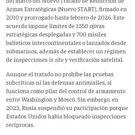
del marco del Nuevo Tratado de Reducción de
Armas Estratégicas (Nuevo START), firmado en
2010 y prorrogado hasta febrero de 2026. Este
acuerdo impone límites de 1.550 ojivas
estratégicas desplegadas y 700 misiles
balísticos intercontinentales o lanzados desde
submarinos, además de establecer un régimen
de inspecciones
in situ
y verificación satelital.
Aunque el tratado no prohíbe las pruebas
subcríticas ni las defensas antimisiles, sí
funciona como pilar del control de armamento
entre Washington y Moscú. Sin embargo, en
2023, Rusia suspendió su participación porque
Estados Unidos había bloqueado inspecciones
recíprocas.