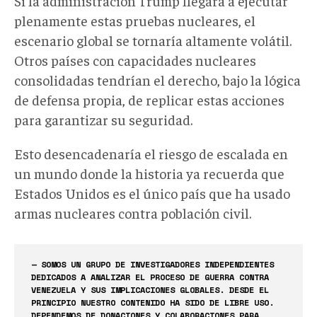
Si la administración Trump llegara a ejecutar
plenamente estas pruebas nucleares, el
escenario global se tornaría altamente volátil.
Otros países con capacidades nucleares
consolidadas tendrían el derecho, bajo la lógica
de defensa propia, de replicar estas acciones
para garantizar su seguridad
.
Esto desencadenaría
el riesgo de escalada en
un mundo donde la historia ya recuerda que
Estados Unidos es el único país que ha usado
armas nucleares contra población civil.
— SOMOS UN GRUPO DE INVESTIGADORES INDEPENDIENTES
DEDICADOS A ANALIZAR EL PROCESO DE GUERRA CONTRA
VENEZUELA Y SUS IMPLICACIONES GLOBALES. DESDE EL
PRINCIPIO NUESTRO CONTENIDO HA SIDO DE LIBRE USO.
DEPENDEMOS DE DONACIONES Y COLABORACIONES PARA