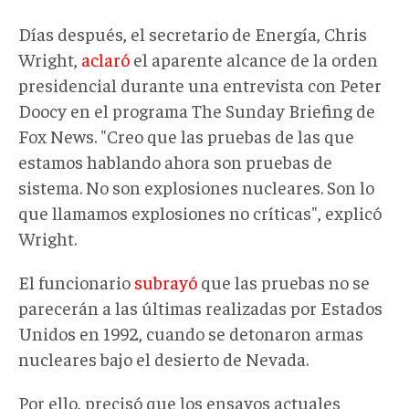
Días después, el secretario de Energía, Chris
Wright,
aclaró
el
aparente
alcance de la orden
presidencial durante una entrevista con Peter
Doocy en el programa The Sunday Briefing de
Fox News. "Creo que las pruebas de las que
estamos hablando ahora son pruebas de
sistema. No son explosiones nucleares. Son lo
que llamamos explosiones no críticas", explicó
Wright.
El funcionario
subrayó
que las pruebas no se
parecerán a las últimas realizadas por Estados
Unidos en 1992, cuando se detonaron armas
nucleares bajo el desierto de Nevada.
Por ello, p
recisó que los ensayos actuales