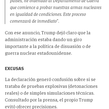
países, he ordenado al Departamento de Guerra
que comience a probar nuestras armas nucleares
en igualdad de condiciones. Este proceso
comenzará de inmediato
".
Con ese anuncio, Trump dejó claro que la
administración estaba dando un giro
importante a la política de disuasión
o de
guerra
nuclear estadounidense.
EXCUSAS
La declaración generó confusión sobre si se
trataba de pruebas explosivas
(
detonaciones
reales
)
o de simples simulaciones técnicas.
Consultado por la prensa, el propio Trump
evitó ofrecer precisiones.