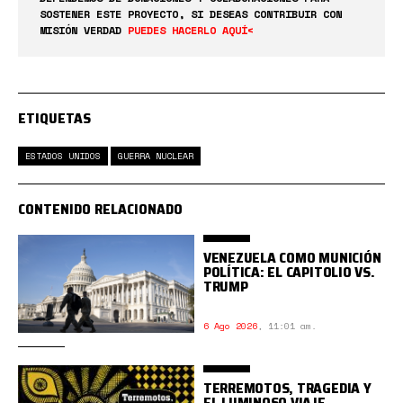
SOSTENER ESTE PROYECTO, SI DESEAS CONTRIBUIR CON
MISIÓN VERDAD
PUEDES HACERLO AQUÍ<
ETIQUETAS
ESTADOS UNIDOS
GUERRA NUCLEAR
CONTENIDO RELACIONADO
VENEZUELA COMO MUNICIÓN
POLÍTICA: EL CAPITOLIO VS.
TRUMP
6 Ago 2026
,
11:01 am.
TERREMOTOS, TRAGEDIA Y
EL LUMINOSO VIAJE