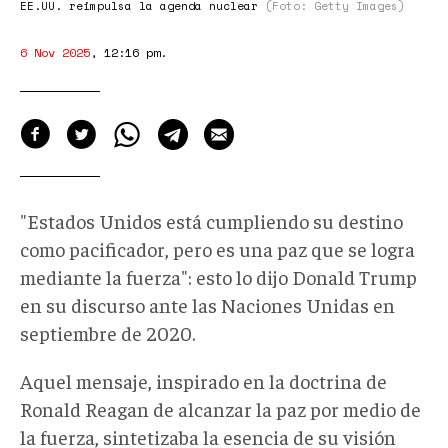
EE.UU. reimpulsa la agenda nuclear
(Foto: Getty Images)
6 Nov 2025
,
12:16 pm
.
"Estados Unidos está cumpliendo su destino
como pacificador, pero es una paz que se logra
mediante la fuerza"
: esto lo dijo
Donald Trum
p
en su
discurso ante las Naciones Unidas
en
septiembre de 2020.
Aquel mensaje, inspirado en la doctrina de
Ronald Reagan de alcanzar la paz por medio de
la fuerza, sintetizaba la esencia de su visión