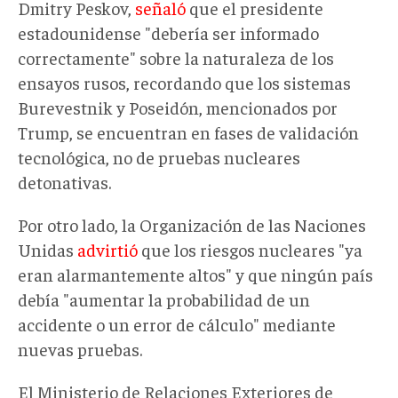
Dmitry Peskov,
señaló
que el presidente
estadounidense "debería ser informado
correctamente" sobre la naturaleza de los
ensayos rusos, recordando que los sistemas
Burevestnik y Poseidón
,
mencionados por
Trump
,
se encuentran en fases de validación
tecnológica, no de pruebas nucleares
detonativas.
Por otro lado, l
a
Organización de las Naciones
Unidas
advirtió
que los riesgos nucleares "ya
eran alarmantemente altos" y que ningún país
debía "aumentar la probabilidad de un
accidente o un error de cálculo" mediante
nuevas pruebas.
El Ministerio de Relaciones Exteriores de