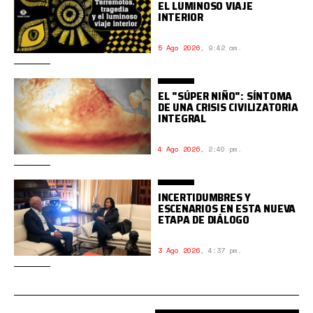
EL LUMINOSO VIAJE
INTERIOR
5 Ago 2026
,
9:42 am.
EL "SÚPER NIÑO": SÍNTOMA
DE UNA CRISIS CIVILIZATORIA
INTEGRAL
4 Ago 2026
,
2:40 pm.
INCERTIDUMBRES Y
ESCENARIOS EN ESTA NUEVA
ETAPA DE DIÁLOGO
3 Ago 2026
,
4:37 pm.