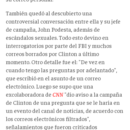
También quedó al descubierto una
controversial conversación entre ella y su jefe
de campaña, John Podesta, además de
escándalos sexuales. Todo esto devino en
interrogatorios por parte del FBI y muchos
correos borrados por Clinton a último
momento. Otro detalle fue el: "De vez en
cuando tengo las preguntas por adelantado",
que escribió en el asunto de un correo
electrónico. Luego se supo que una
excolaboradora de
CNN
"dio aviso a la campaña
de Clinton de una pregunta que se le haría en
un evento del canal de noticias, de acuerdo con
los correos electrónicos filtrados",
señalamientos que fueron criticados