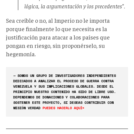
lógica, la argumentación y los precedentes".
Sea creíble o no, al Imperio no le importa
porque finalmente lo que necesita es la
justificación para atacar a los países que
pongan en riesgo, sin proponérselo, su
hegemonía.
— SOMOS UN GRUPO DE INVESTIGADORES INDEPENDIENTES
DEDICADOS A ANALIZAR EL PROCESO DE GUERRA CONTRA
VENEZUELA Y SUS IMPLICACIONES GLOBALES. DESDE EL
PRINCIPIO NUESTRO CONTENIDO HA SIDO DE LIBRE USO.
DEPENDEMOS DE DONACIONES Y COLABORACIONES PARA
SOSTENER ESTE PROYECTO, SI DESEAS CONTRIBUIR CON
MISIÓN VERDAD
PUEDES HACERLO AQUÍ<