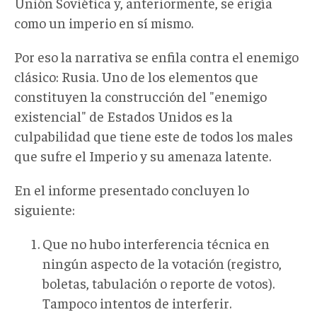
Unión Soviética y, anteriormente, se erigía
como un imperio en sí mismo.
Por eso la narrativa se enfila contra el enemigo
clásico: Rusia. Uno de los elementos que
constituyen la construcción del "enemigo
existencial" de Estados Unidos es la
culpabilidad que tiene este de todos los males
que sufre el Imperio y su amenaza latente.
En el informe presentado concluyen lo
siguiente:
Que no hubo interferencia técnica en
ningún aspecto de la votación (registro,
boletas, tabulación o reporte de votos).
Tampoco intentos de interferir.