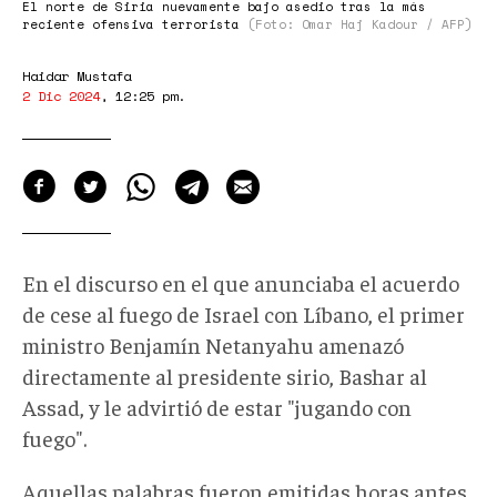
El norte de Siria nuevamente bajo asedio tras la más
reciente ofensiva terrorista
(Foto: Omar Haj Kadour / AFP)
Haidar Mustafa
2 Dic 2024
,
12:25 pm
.
En el discurso en el que anunciaba el acuerdo
de cese al fuego de Israel con Líbano, el primer
ministro Benjamín Netanyahu amenazó
directamente al presidente sirio, Bashar al
Assad, y le advirtió de estar "jugando con
fuego".
Aquellas palabras fueron emitidas horas antes