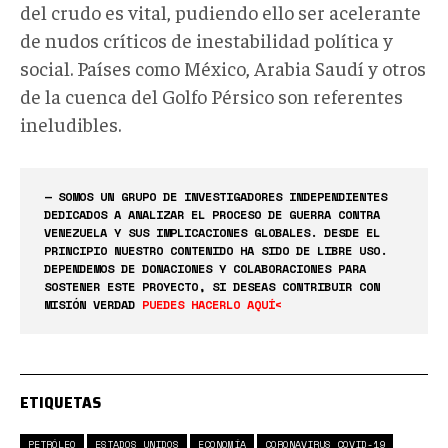
del crudo es vital, pudiendo ello ser acelerante
de nudos críticos de inestabilidad política y
social. Países como México, Arabia Saudí y otros
de la cuenca del Golfo Pérsico son referentes
ineludibles.
— SOMOS UN GRUPO DE INVESTIGADORES INDEPENDIENTES
DEDICADOS A ANALIZAR EL PROCESO DE GUERRA CONTRA
VENEZUELA Y SUS IMPLICACIONES GLOBALES. DESDE EL
PRINCIPIO NUESTRO CONTENIDO HA SIDO DE LIBRE USO.
DEPENDEMOS DE DONACIONES Y COLABORACIONES PARA
SOSTENER ESTE PROYECTO, SI DESEAS CONTRIBUIR CON
MISIÓN VERDAD
PUEDES HACERLO AQUÍ<
ETIQUETAS
PETRÓLEO
ESTADOS UNIDOS
ECONOMÍA
CORONAVIRUS COVID-19