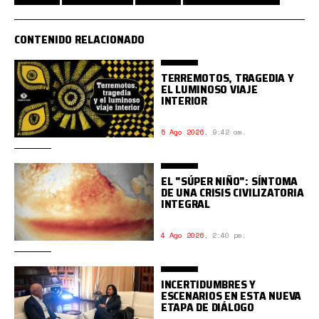
CONTENIDO RELACIONADO
TERREMOTOS, TRAGEDIA Y
EL LUMINOSO VIAJE
INTERIOR
5 Ago 2026
,
9:42 am.
EL "SÚPER NIÑO": SÍNTOMA
DE UNA CRISIS CIVILIZATORIA
INTEGRAL
4 Ago 2026
,
2:40 pm.
INCERTIDUMBRES Y
ESCENARIOS EN ESTA NUEVA
ETAPA DE DIÁLOGO